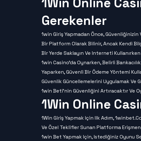
1Win Online Casi
Gerekenler
1win Giriş Yapmadan Önce, Güvenliğinizin V
Bir Platform Olarak Bilinir, Ancak Kendi Bi
Bir Yerde Saklayın Ve Interneti Kullanırken
1win Casino’da Oynarken, Belirli Bankacıl
Yaparken, Güvenli Bir Ödeme Yöntemi Kulla
Güvenlik Güncellemelerini Uygulamak Ve Güv
1win Beti’nin Güvenliğini Artıracaktır Ve 
1Win Online Cas
1Win Giriş Yapmak Için Ilk Adım, 1winbet.co
Ve Özel Teklifler Sunan Platforma Erişmeni
1win Bet Yapmak Için, Istediğiniz Oyunu Se