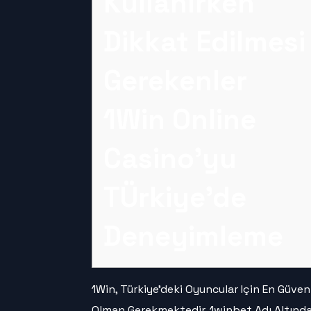
Kullanırken
Dikkat Edilmesi
Gerekenler
1Win Online
Casino’yu
TÜrkiye’de
Deneyimleme
1Win, Türkiye’deki Oyuncular Için En Güven
Olman Gerekmektedir. 1winbet Adı Altında 