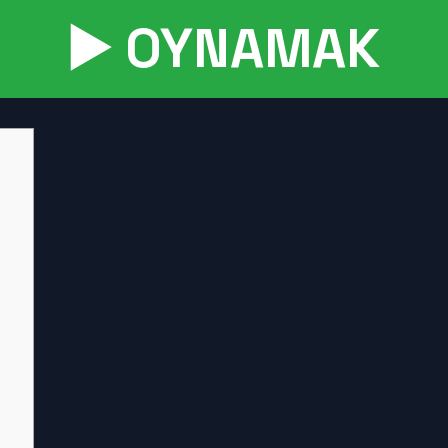
▶️ OYNAMAK