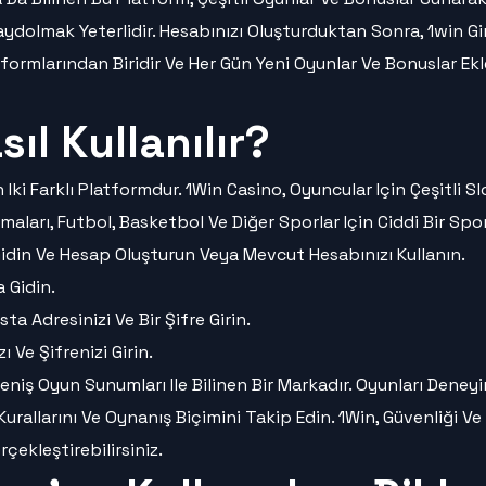
dolmak Yeterlidir. Hesabınızı Oluşturduktan Sonra, 1win Gir
tformlarından Biridir Ve Her Gün Yeni Oyunlar Ve Bonuslar E
ıl Kullanılır?
Iki Farklı Platformdur. 1Win Casino, Oyuncular Için Çeşitli S
ışmaları, Futbol, Basketbol Ve Diğer Sporlar Için Ciddi Bir S
 Gidin Ve Hesap Oluşturun Veya Mevcut Hesabınızı Kullanın.
a Gidin.
ta Adresinizi Ve Bir Şifre Girin.
ı Ve Şifrenizi Girin.
eniş Oyun Sunumları Ile Bilinen Bir Markadır. Oyunları Dene
Kurallarını Ve Oynanış Biçimini Takip Edin. 1Win, Güvenliği V
çekleştirebilirsiniz.