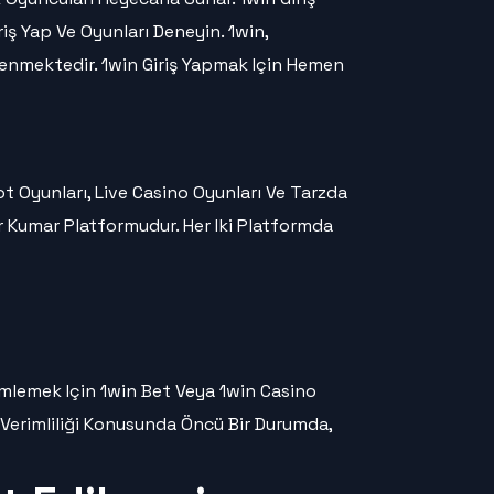
iş Yap Ve Oyunları Deneyin. 1win,
klenmektedir. 1win Giriş Yapmak Için Hemen
lot Oyunları, Live Casino Oyunları Ve Tarzda
por Kumar Platformudur. Her Iki Platformda
yimlemek Için 1win Bet Veya 1win Casino
e Verimliliği Konusunda Öncü Bir Durumda,