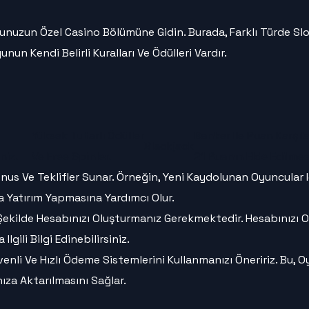
unuzun Özel Casino Bölümüne Gidin. Burada, Farklı Türde Slot
unun Kendi Belirli Kuralları Ve Ödülleri Vardır.
Yüksek Tutarlı Ödüller
Banker Ile Puan Karşıla
Blackjack
niz.
Ve Free Spinler.
21 Puanın Elde Edilmesi
onus Ve Teklifler Sunar. Örneğin, Yeni Kaydolunan Oyuncular I
a Yatırım Yapmasına Yardımcı Olur.
Bir Şekilde Hesabınızı Oluşturmanız Gerekmektedir. Hesabınız
Ilgili Bilgi Edinebilirsiniz.
li Ve Hızlı Ödeme Sistemlerini Kullanmanızı Öneririz. Bu, Oy
ınıza Aktarılmasını Sağlar.