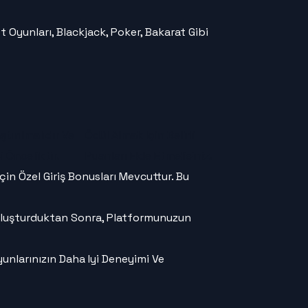
 Oyunları, Blackjack, Poker, Bakarat Gibi
ştırılmalıdır Ve
Ödül Almak Için Belirli
 Önceliktir.
Puanları Elde Etmelisiniz.
çin Özel Giriş Bonusları Mevcuttur. Bu
ı Oluşturduktan Sonra, Platformunuzun
unlarınızın Daha Iyi Deneyimi Ve