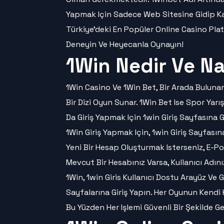
Yapmak Için Sadece Web Sitesine Gidip Kay
Türkiye’deki En Popüler Online Casino Pla
Deneyin Ve Heyecanla Oynayın!
1Win Nedir Ve Nas
1Win Casino Ve 1Win Bet, Bir Arada Bulunan 
Bir Dizi Oyun Sunar. 1Win Bet Ise Spor Yar
Da Giriş Yapmak Için 1win Giriş Sayfasına
1Win Giriş Yapmak Için, 1win Giriş Sayfasın
Yeni Bir Hesap Oluşturmak Isterseniz, E-Pos
Mevcut Bir Hesabınız Varsa, Kullanıcı Adınız
1Win,
1win Giris
Kullanıcı Dostu Arayüz Ve G
Sayfalarına Giriş Yapın. Her Oyunun Kendi 
Bu Yüzden Her Işlemi Güvenli Bir Şekilde Ger