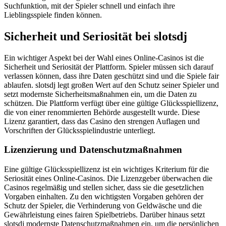
Suchfunktion, mit der Spieler schnell und einfach ihre
Lieblingsspiele finden können.
Sicherheit und Seriosität bei slotsdj
Ein wichtiger Aspekt bei der Wahl eines Online-Casinos ist die
Sicherheit und Seriosität der Plattform. Spieler müssen sich darauf
verlassen können, dass ihre Daten geschützt sind und die Spiele fair
ablaufen. slotsdj legt großen Wert auf den Schutz seiner Spieler und
setzt modernste Sicherheitsmaßnahmen ein, um die Daten zu
schützen. Die Plattform verfügt über eine gültige Glücksspiellizenz,
die von einer renommierten Behörde ausgestellt wurde. Diese
Lizenz garantiert, dass das Casino den strengen Auflagen und
Vorschriften der Glücksspielindustrie unterliegt.
Lizenzierung und Datenschutzmaßnahmen
Eine gültige Glücksspiellizenz ist ein wichtiges Kriterium für die
Seriosität eines Online-Casinos. Die Lizenzgeber überwachen die
Casinos regelmäßig und stellen sicher, dass sie die gesetzlichen
Vorgaben einhalten. Zu den wichtigsten Vorgaben gehören der
Schutz der Spieler, die Verhinderung von Geldwäsche und die
Gewährleistung eines fairen Spielbetriebs. Darüber hinaus setzt
slotsdj modernste Datenschutzmaßnahmen ein, um die persönlichen