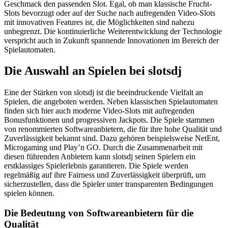
Geschmack den passenden Slot. Egal, ob man klassische Frucht-
Slots bevorzugt oder auf der Suche nach aufregenden Video-Slots
mit innovativen Features ist, die Möglichkeiten sind nahezu
unbegrenzt. Die kontinuierliche Weiterentwicklung der Technologie
verspricht auch in Zukunft spannende Innovationen im Bereich der
Spielautomaten.
Die Auswahl an Spielen bei slotsdj
Eine der Stärken von slotsdj ist die beeindruckende Vielfalt an
Spielen, die angeboten werden. Neben klassischen Spielautomaten
finden sich hier auch moderne Video-Slots mit aufregenden
Bonusfunktionen und progressiven Jackpots. Die Spiele stammen
von renommierten Softwareanbietern, die für ihre hohe Qualität und
Zuverlässigkeit bekannt sind. Dazu gehören beispielsweise NetEnt,
Microgaming und Play’n GO. Durch die Zusammenarbeit mit
diesen führenden Anbietern kann slotsdj seinen Spielern ein
erstklassiges Spielerlebnis garantieren. Die Spiele werden
regelmäßig auf ihre Fairness und Zuverlässigkeit überprüft, um
sicherzustellen, dass die Spieler unter transparenten Bedingungen
spielen können.
Die Bedeutung von Softwareanbietern für die
Qualität