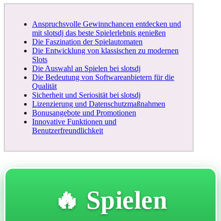
Anspruchsvolle Gewinnchancen entdecken und
mit slotsdj das beste Spielerlebnis genießen
Die Faszination der Spielautomaten
Die Entwicklung von klassischen zu modernen
Slots
Die Auswahl an Spielen bei slotsdj
Die Bedeutung von Softwareanbietern für die
Qualität
Sicherheit und Seriosität bei slotsdj
Lizenzierung und Datenschutzmaßnahmen
Bonusangebote und Promotionen
Innovative Funktionen und
Benutzerfreundlichkeit
🔥 Spielen