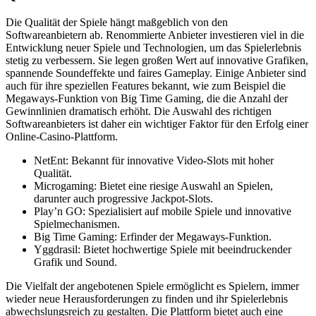
Die Qualität der Spiele hängt maßgeblich von den
Softwareanbietern ab. Renommierte Anbieter investieren viel in die
Entwicklung neuer Spiele und Technologien, um das Spielerlebnis
stetig zu verbessern. Sie legen großen Wert auf innovative Grafiken,
spannende Soundeffekte und faires Gameplay. Einige Anbieter sind
auch für ihre speziellen Features bekannt, wie zum Beispiel die
Megaways-Funktion von Big Time Gaming, die die Anzahl der
Gewinnlinien dramatisch erhöht. Die Auswahl des richtigen
Softwareanbieters ist daher ein wichtiger Faktor für den Erfolg einer
Online-Casino-Plattform.
NetEnt: Bekannt für innovative Video-Slots mit hoher
Qualität.
Microgaming: Bietet eine riesige Auswahl an Spielen,
darunter auch progressive Jackpot-Slots.
Play’n GO: Spezialisiert auf mobile Spiele und innovative
Spielmechanismen.
Big Time Gaming: Erfinder der Megaways-Funktion.
Yggdrasil: Bietet hochwertige Spiele mit beeindruckender
Grafik und Sound.
Die Vielfalt der angebotenen Spiele ermöglicht es Spielern, immer
wieder neue Herausforderungen zu finden und ihr Spielerlebnis
abwechslungsreich zu gestalten. Die Plattform bietet auch eine