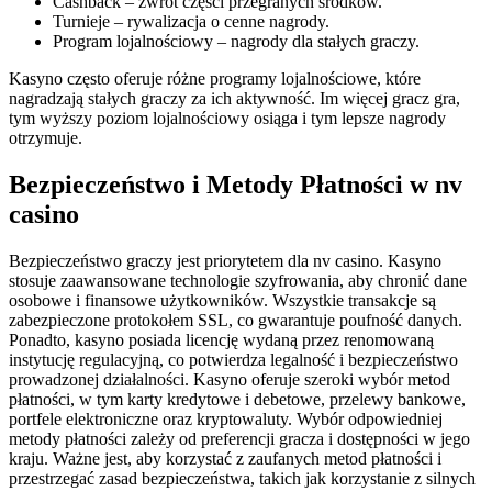
Cashback – zwrot części przegranych środków.
Turnieje – rywalizacja o cenne nagrody.
Program lojalnościowy – nagrody dla stałych graczy.
Kasyno często oferuje różne programy lojalnościowe, które
nagradzają stałych graczy za ich aktywność. Im więcej gracz gra,
tym wyższy poziom lojalnościowy osiąga i tym lepsze nagrody
otrzymuje.
Bezpieczeństwo i Metody Płatności w nv
casino
Bezpieczeństwo graczy jest priorytetem dla nv casino. Kasyno
stosuje zaawansowane technologie szyfrowania, aby chronić dane
osobowe i finansowe użytkowników. Wszystkie transakcje są
zabezpieczone protokołem SSL, co gwarantuje poufność danych.
Ponadto, kasyno posiada licencję wydaną przez renomowaną
instytucję regulacyjną, co potwierdza legalność i bezpieczeństwo
prowadzonej działalności. Kasyno oferuje szeroki wybór metod
płatności, w tym karty kredytowe i debetowe, przelewy bankowe,
portfele elektroniczne oraz kryptowaluty. Wybór odpowiedniej
metody płatności zależy od preferencji gracza i dostępności w jego
kraju. Ważne jest, aby korzystać z zaufanych metod płatności i
przestrzegać zasad bezpieczeństwa, takich jak korzystanie z silnych