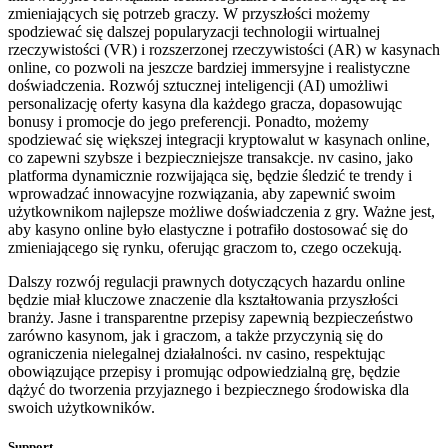
zmieniających się potrzeb graczy. W przyszłości możemy
spodziewać się dalszej popularyzacji technologii wirtualnej
rzeczywistości (VR) i rozszerzonej rzeczywistości (AR) w kasynach
online, co pozwoli na jeszcze bardziej immersyjne i realistyczne
doświadczenia. Rozwój sztucznej inteligencji (AI) umożliwi
personalizację oferty kasyna dla każdego gracza, dopasowując
bonusy i promocje do jego preferencji. Ponadto, możemy
spodziewać się większej integracji kryptowalut w kasynach online,
co zapewni szybsze i bezpieczniejsze transakcje. nv casino, jako
platforma dynamicznie rozwijająca się, będzie śledzić te trendy i
wprowadzać innowacyjne rozwiązania, aby zapewnić swoim
użytkownikom najlepsze możliwe doświadczenia z gry. Ważne jest,
aby kasyno online było elastyczne i potrafiło dostosować się do
zmieniającego się rynku, oferując graczom to, czego oczekują.
Dalszy rozwój regulacji prawnych dotyczących hazardu online
będzie miał kluczowe znaczenie dla kształtowania przyszłości
branży. Jasne i transparentne przepisy zapewnią bezpieczeństwo
zarówno kasynom, jak i graczom, a także przyczynią się do
ograniczenia nielegalnej działalności. nv casino, respektując
obowiązujące przepisy i promując odpowiedzialną grę, będzie
dążyć do tworzenia przyjaznego i bezpiecznego środowiska dla
swoich użytkowników.
Support