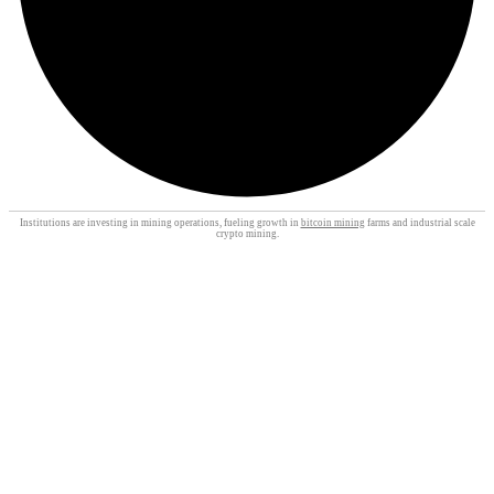
Institutions are investing in mining operations, fueling growth in
bitcoin mining
farms and industrial scale
crypto mining.