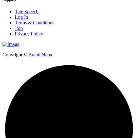
Tate Speech
Log In
Terms & Conditions
Join
Privacy Policy
Copyright ©
Brand Name
.