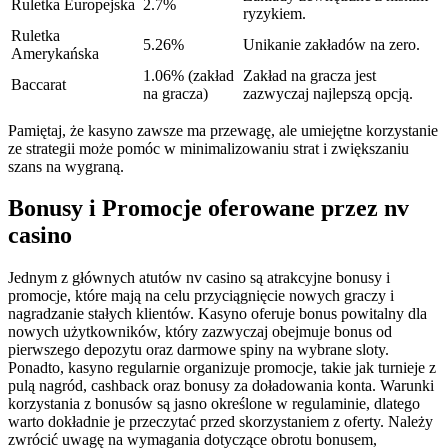
Ruletka Europejska
2.7%
ryzykiem.
Ruletka
5.26%
Unikanie zakładów na zero.
Amerykańska
1.06% (zakład
Zakład na gracza jest
Baccarat
na gracza)
zazwyczaj najlepszą opcją.
Pamiętaj, że kasyno zawsze ma przewagę, ale umiejętne korzystanie
ze strategii może pomóc w minimalizowaniu strat i zwiększaniu
szans na wygraną.
Bonusy i Promocje oferowane przez nv
casino
Jednym z głównych atutów nv casino są atrakcyjne bonusy i
promocje, które mają na celu przyciągnięcie nowych graczy i
nagradzanie stałych klientów. Kasyno oferuje bonus powitalny dla
nowych użytkowników, który zazwyczaj obejmuje bonus od
pierwszego depozytu oraz darmowe spiny na wybrane sloty.
Ponadto, kasyno regularnie organizuje promocje, takie jak turnieje z
pulą nagród, cashback oraz bonusy za doładowania konta. Warunki
korzystania z bonusów są jasno określone w regulaminie, dlatego
warto dokładnie je przeczytać przed skorzystaniem z oferty. Należy
zwrócić uwagę na wymagania dotyczące obrotu bonusem,