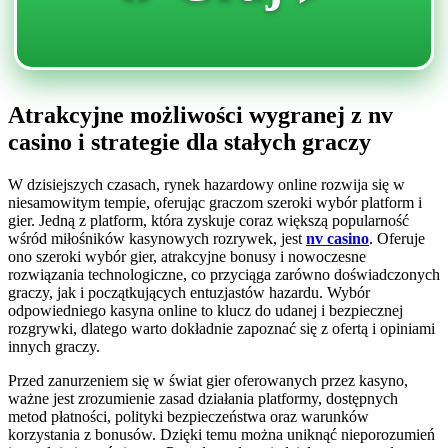
Atrakcyjne możliwości wygranej z nv
casino i strategie dla stałych graczy
W dzisiejszych czasach, rynek hazardowy online rozwija się w
niesamowitym tempie, oferując graczom szeroki wybór platform i
gier. Jedną z platform, która zyskuje coraz większą popularność
wśród miłośników kasynowych rozrywek, jest
nv casino
. Oferuje
ono szeroki wybór gier, atrakcyjne bonusy i nowoczesne
rozwiązania technologiczne, co przyciąga zarówno doświadczonych
graczy, jak i początkujących entuzjastów hazardu. Wybór
odpowiedniego kasyna online to klucz do udanej i bezpiecznej
rozgrywki, dlatego warto dokładnie zapoznać się z ofertą i opiniami
innych graczy.
Przed zanurzeniem się w świat gier oferowanych przez kasyno,
ważne jest zrozumienie zasad działania platformy, dostępnych
metod płatności, polityki bezpieczeństwa oraz warunków
korzystania z bonusów. Dzięki temu można uniknąć nieporozumień