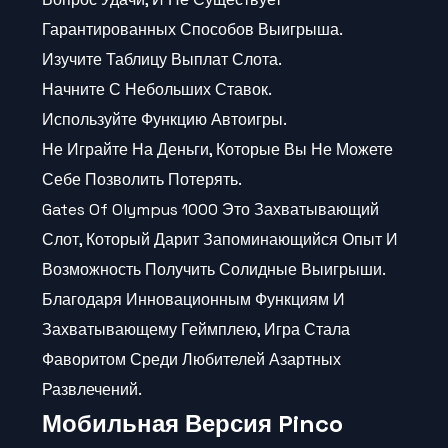
Гарантированных Способов Выигрыша.
Изучите Таблицу Выплат Слота.
Начните С Небольших Ставок.
Используйте Функцию Автоигры.
Не Играйте На Деньги, Которые Вы Не Можете
Себе Позволить Потерять.
Gates Of Olympus 1000 Это Захватывающий
Слот, Который Дарит Запоминающийся Опыт И
Возможность Получить Солидные Выигрыши.
Благодаря Инновационным Функциям И
Захватывающему Геймплею, Игра Стала
Фаворитом Среди Любителей Азартных
Развлечений.
Мобильная Версия Pinco