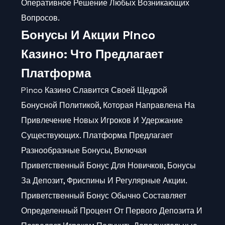
Оперативное Решение Любых Возникающих
Вопросов.
Бонусы И Акции Pinco
Казино: Что Предлагает
Платформа
Pinco Казино Славится Своей Щедрой
Бонусной Политикой, Которая Направлена На
Привлечение Новых Игроков И Удержание
Существующих. Платформа Предлагает
Разнообразные Бонусы, Включая
Приветственный Бонус Для Новичков, Бонусы
За Депозит, Фриспины И Регулярные Акции.
Приветственный Бонус Обычно Составляет
Определенный Процент От Первого Депозита И