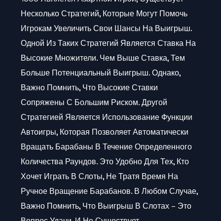
Несколько Стратегий, Которые Могут Помочь
Игрокам Увеличить Свои Шансы На Выигрыш.
Одной Из Таких Стратегий Является Ставка На
Высокие Множители. Чем Выше Ставка, Тем
Больше Потенциальный Выигрыш. Однако,
Важно Помнить, Что Высокие Ставки
Сопряжены С Большим Риском. Другой
Стратегией Является Использование Функции
Автоигры, Которая Позволяет Автоматически
Вращать Барабаны В Течение Определенного
Количества Раундов. Это Удобно Для Тех, Кто
Хочет Играть В Слоты, Не Тратя Время На
Ручное Вращение Барабанов. В Любом Случае,
Важно Помнить, Что Выигрыш В Слотах – Это
Вопрос Удачи, И Не Существует