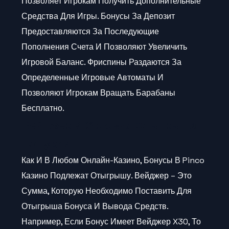
Позволяет Игрокам Получить Дополнительные
Средства Для Игры. Бонусы За Депозит
Предоставляются За Последующие
Пополнения Счета И Позволяют Увеличить
Игровой Баланс. Фриспины Раздаются За
Определенные Игровые Автоматы И
Позволяют Игрокам Вращать Барабаны
Бесплатно.
Вейджер И Условия Отыгрыша
Бонусов
Как И В Любом Онлайн-Казино, Бонусы В Pinco
Казино Подлежат Отыгрышу. Вейджер – Это
Сумма, Которую Необходимо Поставить Для
Отыгрыша Бонуса И Вывода Средств.
Например, Если Бонус Имеет Вейджер X30, То