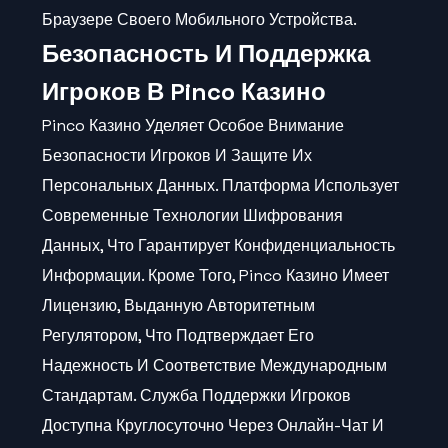
Браузере Своего Мобильного Устройства.
Безопасность И Поддержка
Игроков В Pinco Казино
Pinco Казино Уделяет Особое Внимание
Безопасности Игроков И Защите Их
Персональных Данных. Платформа Использует
Современные Технологии Шифрования
Данных, Что Гарантирует Конфиденциальность
Информации. Кроме Того, Pinco Казино Имеет
Лицензию, Выданную Авторитетным
Регулятором, Что Подтверждает Его
Надежность И Соответствие Международным
Стандартам. Служба Поддержки Игроков
Доступна Круглосуточно Через Онлайн-Чат И