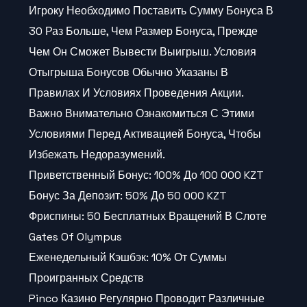
Игроку Необходимо Поставить Сумму Бонуса В
30 Раз Больше, Чем Размер Бонуса, Прежде
Чем Он Сможет Вывести Выигрыш. Условия
Отыгрыша Бонусов Обычно Указаны В
Правилах И Условиях Проведения Акции.
Важно Внимательно Ознакомиться С Этими
Условиями Перед Активацией Бонуса, Чтобы
Избежать Недоразумений.
Приветственный Бонус: 100% До 100 000 KZT
Бонус За Депозит: 50% До 50 000 KZT
Фриспины: 50 Бесплатных Вращений В Слоте
Gates Of Olympus
Еженедельный Кэшбэк: 10% От Суммы
Проигранных Средств
Pinco Казино Регулярно Проводит Различные