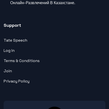
Онлайн-Развлечений В Казахстане.
Support
Tate Speech
Log In
Terms & Conditions
Join
Privacy Policy