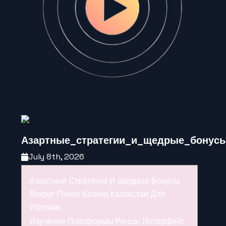
Азартные_стратегии_и_щедрые_бонусы
July 8th, 2026
Азартные Стратегии И Щедрые Бонусы
Вокруг Пинко Казино Казахстан Для
Игроков
Изучение Платформы Pinco: Интерфейс