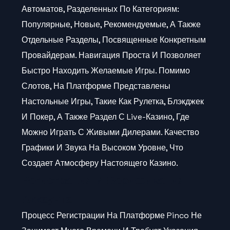
Автоматов, Разделенных По Категориям:
Популярные, Новые, Рекомендуемые, А Также
Отдельные Разделы, Посвященные Конкретным
Провайдерам. Навигация Проста И Позволяет
Быстро Находить Желаемые Игры. Помимо
Слотов, На Платформе Представлены
Настольные Игры, Такие Как Рулетка, Блэкджек
И Покер, А Также Раздел С Live-Казино, Где
Можно Играть С Живыми Дилерами. Качество
Графики И Звука На Высоком Уровне, Что
Создает Атмосферу Настоящего Казино.
Регистрация И Верификация
Аккаунта
Процесс Регистрации На Платформе Pinco Не