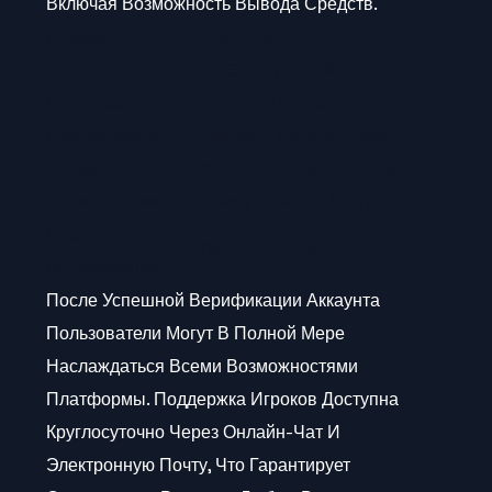
Включая Возможность Вывода Средств.
Параметр
Описание
Способы
По Электронной Почте,
Регистрации
Номеру Телефона
Необходимые
Паспорт, Водительское
Документы Для
Удостоверение, Счет За
Верификации
Коммунальные Услуги
Сроки
Обычно До 24 Часов
Верификации
После Успешной Верификации Аккаунта
Пользователи Могут В Полной Мере
Наслаждаться Всеми Возможностями
Платформы. Поддержка Игроков Доступна
Круглосуточно Через Онлайн-Чат И
Электронную Почту, Что Гарантирует