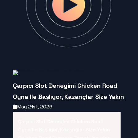
Çarpıcı Slot Deneyimi Chicken Road
Oyna Ile Başlıyor, Kazançlar Size Yakın
May 21st, 2026
Çarpıcı Slot Deneyimi Chicken Road
Oyna Ile Başlıyor, Kazançlar Size Yakın