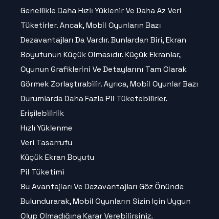
Genellikle Daha Hızlı Yüklenir Ve Daha Az Veri
Tüketirler. Ancak, Mobil Oyunların Bazı
Dezavantajları Da Vardır. Bunlardan Biri, Ekran
Boyutunun Küçük Olmasıdır. Küçük Ekranlar,
Oyunun Grafiklerini Ve Detaylarını Tam Olarak
Görmek Zorlaştırabilir. Ayrıca, Mobil Oyunlar Bazı
Durumlarda Daha Fazla Pil Tüketebilirler.
Erişilebilirlik
Hızlı Yüklenme
Veri Tasarrufu
Küçük Ekran Boyutu
Pil Tüketimi
Bu Avantajları Ve Dezavantajları Göz Önünde
Bulundurarak, Mobil Oyunların Sizin Için Uygun
Olup Olmadığına Karar Verebilirsiniz.