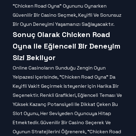
“chicken Road Oyna” Oyununu Oynarken
Güvenilir Bir Casino Seçmek, Keyifli Ve Sorunsuz
Bir Oyun Deneyimi Yaşamanızı Sağlayacaktır.
Sonuç Olarak Chicken Road
Oyna Ile Eğlenceli Bir Deneyim
Sizi Bekliyor
Online Casinoların Sunduğu Zengin Oyun
Yelpazesi Içerisinde, “chicken Road Oyna” Da
Keyifli Vakit Geçirmek Isteyenler Için Harika Bir
Seçenektir. Renkli Grafikleri, Eğlenceli Teması Ve
Yüksek Kazanç Potansiyeli Ile Dikkat Çeken Bu
Slot Oyunu, Her Seviyeden Oyuncuya Hitap
Etmektedir. Güvenilir Bir Casino Seçerek Ve
Oyunun Stratejilerini Öğrenerek, “chicken Road