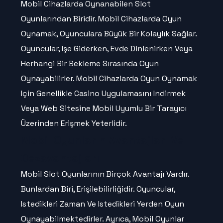
Mobil Cihazlarda Oynanabilen Slot
Oyunlarından Biridir. Mobil Cihazlarda Oyun
Oynamak, Oyunculara Büyük Bir Kolaylık Sağlar.
Oyuncular, Işe Giderken, Evde Dinlenirken Veya
Herhangi Bir Bekleme Sırasında Oyun
Oynayabilirler. Mobil Cihazlarda Oyun Oynamak
Için Genellikle Casino Uygulamasını Indirmek
Veya Web Sitesine Mobil Uyumlu Bir Tarayıcı
Üzerinden Erişmek Yeterlidir.
Mobil Oyunların Avantajları Ve
Dezavantajları
Mobil Slot Oyunlarının Birçok Avantajı Vardır.
Bunlardan Biri, Erişilebilirliğidir. Oyuncular,
Istedikleri Zaman Ve Istedikleri Yerden Oyun
Oynayabilmektedirler. Ayrıca, Mobil Oyunlar