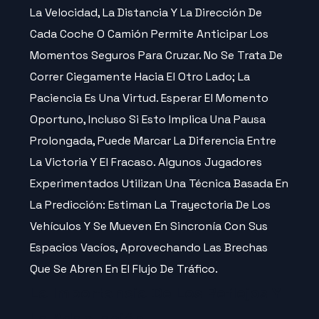
La Velocidad, La Distancia Y La Dirección De
Cada Coche O Camión Permite Anticipar Los
Momentos Seguros Para Cruzar. No Se Trata De
Correr Ciegamente Hacia El Otro Lado; La
Paciencia Es Una Virtud. Esperar El Momento
Oportuno, Incluso Si Esto Implica Una Pausa
Prolongada, Puede Marcar La Diferencia Entre
La Victoria Y El Fracaso. Algunos Jugadores
Experimentados Utilizan Una Técnica Basada En
La Predicción: Estiman La Trayectoria De Los
Vehículos Y Se Mueven En Sincronía Con Sus
Espacios Vacíos, Aprovechando Las Brechas
Que Se Abren En El Flujo De Tráfico.
La Importancia De Los Reflejos Y
La Adaptación