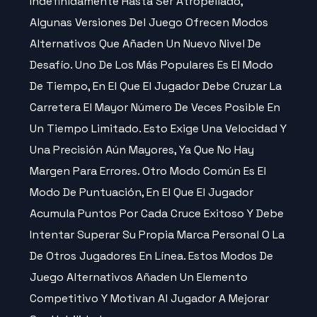
Indefinidamente Hasta Ser Atropellado,
Algunas Versiones Del Juego Ofrecen Modos
Alternativos Que Añaden Un Nuevo Nivel De
Desafío. Uno De Los Más Populares Es El Modo
De Tiempo, En El Que El Jugador Debe Cruzar La
Carretera El Mayor Número De Veces Posible En
Un Tiempo Limitado. Esto Exige Una Velocidad Y
Una Precisión Aún Mayores, Ya Que No Hay
Margen Para Errores. Otro Modo Común Es El
Modo De Puntuación, En El Que El Jugador
Acumula Puntos Por Cada Cruce Exitoso Y Debe
Intentar Superar Su Propia Marca Personal O La
De Otros Jugadores En Línea. Estos Modos De
Juego Alternativos Añaden Un Elemento
Competitivo Y Motivan Al Jugador A Mejorar