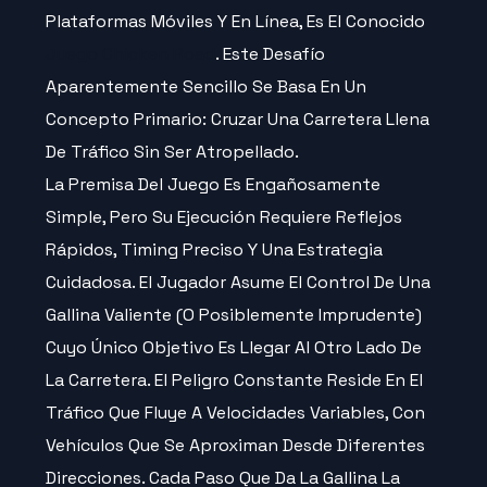
Plataformas Móviles Y En Línea, Es El Conocido
Juego Chicken Road
. Este Desafío
Aparentemente Sencillo Se Basa En Un
Concepto Primario: Cruzar Una Carretera Llena
De Tráfico Sin Ser Atropellado.
La Premisa Del Juego Es Engañosamente
Simple, Pero Su Ejecución Requiere Reflejos
Rápidos, Timing Preciso Y Una Estrategia
Cuidadosa. El Jugador Asume El Control De Una
Gallina Valiente (o Posiblemente Imprudente)
Cuyo Único Objetivo Es Llegar Al Otro Lado De
La Carretera. El Peligro Constante Reside En El
Tráfico Que Fluye A Velocidades Variables, Con
Vehículos Que Se Aproximan Desde Diferentes
Direcciones. Cada Paso Que Da La Gallina La