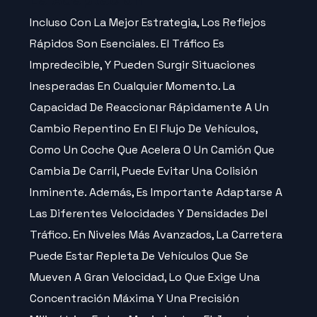
Incluso Con La Mejor Estrategia, Los Reflejos
Rápidos Son Esenciales. El Tráfico Es
Impredecible, Y Pueden Surgir Situaciones
Inesperadas En Cualquier Momento. La
Capacidad De Reaccionar Rápidamente A Un
Cambio Repentino En El Flujo De Vehículos,
Como Un Coche Que Acelera O Un Camión Que
Cambia De Carril, Puede Evitar Una Colisión
Inminente. Además, Es Importante Adaptarse A
Las Diferentes Velocidades Y Densidades Del
Tráfico. En Niveles Más Avanzados, La Carretera
Puede Estar Repleta De Vehículos Que Se
Mueven A Gran Velocidad, Lo Que Exige Una
Concentración Máxima Y Una Precisión