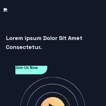
Lorem Ipsum Dolor Sit Amet
Consectetur.
Join Us Now