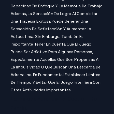
Capacidad De Enfoque Y La Memoria De Trabajo.
Además, La Sensación De Logro Al Completar
Una Travesía Exitosa Puede Generar Una
Sensación De Satisfacción Y Aumentar La
Autoestima. Sin Embargo, También Es
Importante Tener En Cuenta Que El Juego
Puede Ser Adictivo Para Algunas Personas,
Especialmente Aquellas Que Son Propensas A
La Impulsividad O Que Buscan Una Descarga De
Adrenalina. Es Fundamental Establecer Límites
De Tiempo Y Evitar Que El Juego Interfiera Con
Otras Actividades Importantes.
La Relevancia De La Gestión Del
Estrés