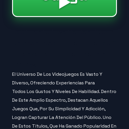
▶️
Cautivante Desafío Con Juego
Chicken Road, Evita El Tráfico Y
Alcanza La Victoria Final Sin
Errores
El Universo De Los Videojuegos Es Vasto Y
Diverso, Ofreciendo Experiencias Para
Todos Los
Gustos Y Niveles De Habilidad. Dentro
De Este Amplio Espectro, Destacan Aquellos
Juegos Que, Por Su Simplicidad Y Adicción,
Logran Capturar La Atención Del Público. Uno
De Estos Títulos, Que Ha Ganado Popularidad En