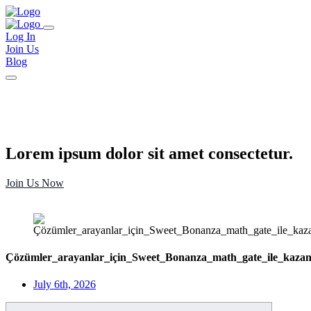
Log In
Join Us
Blog
Lorem ipsum dolor sit amet consectetur.
Join Us Now
Çözümler_arayanlar_için_Sweet_Bonanza_math_gate_ile_kazanç
July 6th, 2026