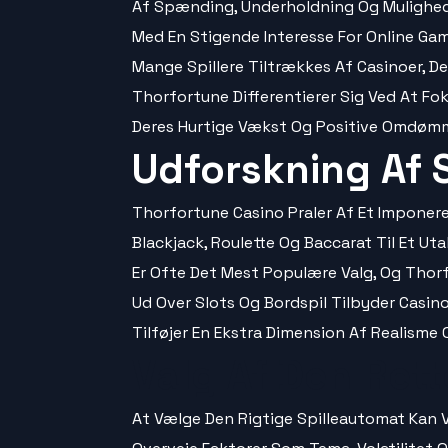
Af Spænding, Underholdning Og Mulighede
Med En Stigende Interesse For Online Gambl
Mange Spillere Tiltrækkes Af Casinoer, D
Thorfortune Differentierer Sig Ved At Fok
Deres Hurtige Vækst Og Positive Omdømm
Udforskning Af 
Thorfortune Casino Praler Af Et Imponeren
Blackjack, Roulette Og Baccarat Til Et Ut
Er Ofte Det Mest Populære Valg, Og Thorfo
Ud Over Slots Og Bordspil Tilbyder Casino
Tilføjer En Ekstra Dimension Af Realisme
Valg Af Den Ret
At Vælge Den Rigtige Spilleautomat Kan Væ