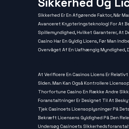
Sikkerhed Og Li
Sikkerhed Er En Afgørende Faktor, Når Ma
Avanceret Krypteringsteknologi For At Be
Spillemyndighed, Hvilket Garanterer, At De
Casino Har En Gyldig Licens, Før Man Indb
Overvåget Af En Uafhængig Myndighed, Der 
Verifikation Af 
At Verificere En Casinos Licens Er Relati
Siden. Man Kan Også Kontrollere Licenso
Thorfortune Casino En Række Andre Sikke
Foranstaltninger Er Designet Til At Besky
Tjek Casinoets Licensoplysninger På Det
Bekræft Licensens Gyldighed På Den Rel
Undersøg Casinoets Sikkerhedsforanstalt