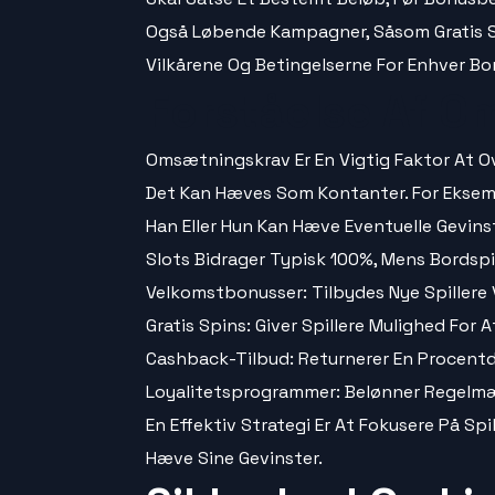
Også Løbende Kampagner, Såsom Gratis Sp
Vilkårene Og Betingelserne For Enhver Bo
Forståelse Af 
Omsætningskrav Er En Vigtig Faktor At Ov
Det Kan Hæves Som Kontanter. For Eksemp
Han Eller Hun Kan Hæve Eventuelle Gevinst
Slots Bidrager Typisk 100%, Mens Bordspil
Velkomstbonusser: Tilbydes Nye Spillere 
Gratis Spins: Giver Spillere Mulighed Fo
Cashback-Tilbud: Returnerer En Procentd
Loyalitetsprogrammer: Belønner Regelmæs
En Effektiv Strategi Er At Fokusere På Sp
Hæve Sine Gevinster.