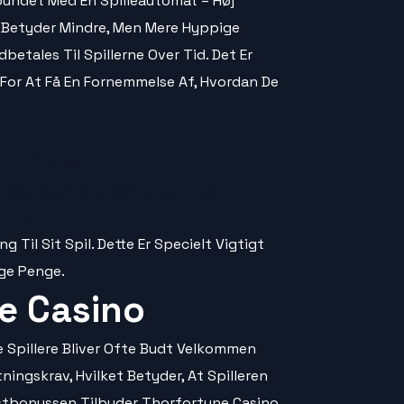
rbundet Med En Spilleautomat – Høj
et Betyder Mindre, Men Mere Hyppige
etales Til Spillerne Over Tid. Det Er
, For At Få En Fornemmelse Af, Hvordan De
 Book Of Dead
 Blackjack, Caribbean Stud Poker
e, Live Baccarat
 Til Sit Spil. Dette Er Specielt Vigtigt
ige Penge.
e Casino
 Spillere Bliver Ofte Budt Velkommen
ingskrav, Hvilket Betyder, At Spilleren
mstbonussen Tilbyder Thorfortune Casino