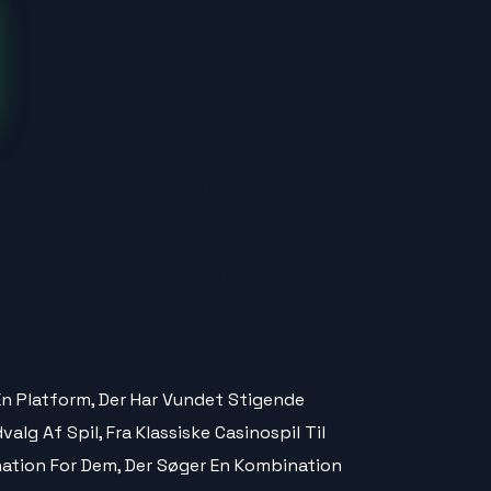
tune Giver
velser Og
n Platform, Der Har Vundet Stigende
valg Af Spil, Fra Klassiske Casinospil Til
ination For Dem, Der Søger En Kombination