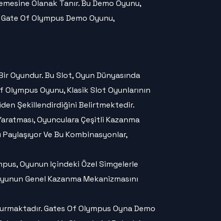
emesine Olanak Tanır. Bu Demo Oyunu,
ir. Gate Of Olympus Demo Oyunu,
 Bir Oyundur. Bu Slot, Oyun Dünyasında
Of Olympus Oyunu, Klasik Slot Oyunlarının
iden Şekillendirdiğini Belirtmektedir.
a Yaratması, Oyunculara Çeşitli Kazanma
 Paylaşıyor Ve Bu Kombinasyonlar,
pus, Oyunun Içindeki Özel Simgelerle
, Oyunun Genel Kazanma Mekanizmasını
urmaktadır. Gates Of Olympus Oyna Demo