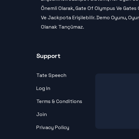
Önemli Olarak, Gate Of Olympus Ve Gates O
Ve Jackpota Erişilebilir. Demo Oyunu, Oy
Olanak Tançümaz.
Support
Tate Speech
Log In
Terms & Conditions
Join
Privacy Policy