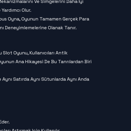
kanizmalarını Ve Simgelerini Daha Iyi
 Yardımcı Olur.
ympus Oyna, Oyunun Tamamen Gerçek Para
nı Deneyimlemelerine Olanak Tanır.
lot Oyunu, Kullanıcıları Antik
 Oyunun Ana Hikayesi De Bu Tanrılardan Biri
 Ve Aynı Satırda Aynı Sütunlarda Aynı Anda
Eder.
arı Artırmak Için Kullanılır.