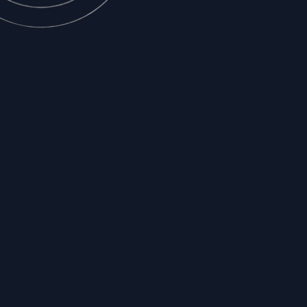
 Play Slot