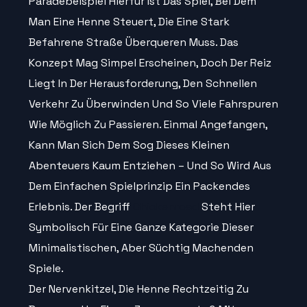
Paradebeispiel Hierfür Ist Das Spiel, Bei Dem
Man Eine Henne Steuert, Die Eine Stark
Befahrene Straße Überqueren Muss. Das
Konzept Mag Simpel Erscheinen, Doch Der Reiz
Liegt In Der Herausforderung, Den Schnellen
Verkehr Zu Überwinden Und So Viele Fahrspuren
Wie Möglich Zu Passieren. Einmal Angefangen,
Kann Man Sich Dem Sog Dieses Kleinen
Abenteuers Kaum Entziehen – Und So Wird Aus
Dem Einfachen Spielprinzip Ein Packendes
Erlebnis. Der Begriff
Chickenroad
Steht Hier
Symbolisch Für Eine Ganze Kategorie Dieser
Minimalistischen, Aber Süchtig Machenden
Spiele.
Der Nervenkitzel, Die Henne Rechtzeitig Zu