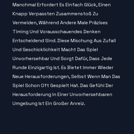
Manchmal Erfordert Es Einfach Glück, Einen
Knapp Verpassten Zusammenstoß Zu
Vermeiden, Während Andere Male Präzises
Timing Und Vorausschauendes Denken
Entscheidend Sind. Diese Mischung Aus Zufall
Und Geschicklichkeit Macht Das Spiel
Unvorhersehbar Und Sorgt Dafür, Dass Jede
Runde Einzigartig Ist. Es Bietet Immer Wieder
Neue Herausforderungen, Selbst Wenn Man Das
Spiel Schon Oft Gespielt Hat. Das Gefühl Der
Herausforderung In Einer Unvorhersehbaren
Umgebung Ist Ein Großer Anreiz.
Benö
Schwierigkeitsgrad
Verkehrsdichte
Reaktionszeit
Konz
Leicht
Gering
Entspannt
Mini