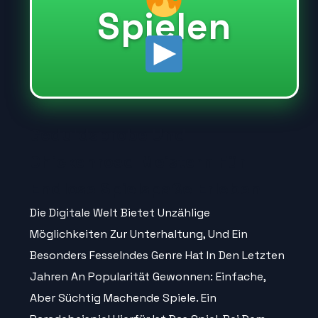
Spielen
Geduldsprobe Und
Chickenroad Meistern Für
Endlose Spielspaße Erleben
Die Digitale Welt Bietet Unzählige
Möglichkeiten Zur Unterhaltung, Und Ein
Besonders Fesselndes Genre Hat In Den Letzten
Jahren An Popularität Gewonnen: Einfache,
Aber Süchtig Machende Spiele. Ein