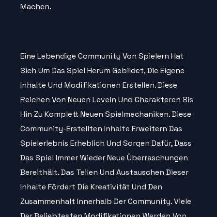
Machen.
Community-Erstellte Inhalte Und
Modifikationen
Eine Lebendige Community Von Spielern Hat
Sich Um Das Spiel Herum Gebildet, Die Eigene
Inhalte Und Modifikationen Erstellen. Diese
Reichen Von Neuen Leveln Und Charakteren Bis
Hin Zu Komplett Neuen Spielmechaniken. Diese
Community-Erstellten Inhalte Erweitern Das
Spielerlebnis Erheblich Und Sorgen Dafür, Dass
Das Spiel Immer Wieder Neue Überraschungen
Bereithält. Das Teilen Und Austauschen Dieser
Inhalte Fördert Die Kreativität Und Den
Zusammenhalt Innerhalb Der Community. Viele
Der Beliebtesten Modifikationen Werden Von