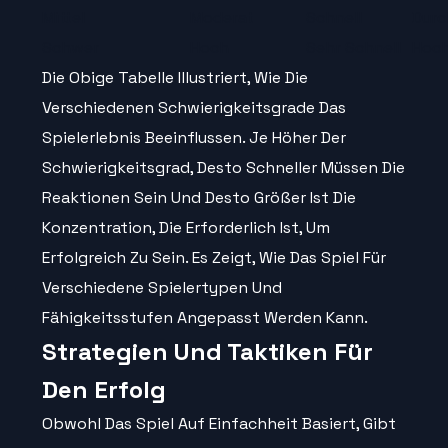
Mittel
Moderat
Schnell
Durc
Schwer
Hoch
Sehr Schnell
Hoc
Die Obige Tabelle Illustriert, Wie Die
Verschiedenen Schwierigkeitsgrade Das
Spielerlebnis Beeinflussen. Je Höher Der
Schwierigkeitsgrad, Desto Schneller Müssen Die
Reaktionen Sein Und Desto Größer Ist Die
Konzentration, Die Erforderlich Ist, Um
Erfolgreich Zu Sein. Es Zeigt, Wie Das Spiel Für
Verschiedene Spielertypen Und
Fähigkeitsstufen Angepasst Werden Kann.
Strategien Und Taktiken Für
Den Erfolg
Obwohl Das Spiel Auf Einfachheit Basiert, Gibt