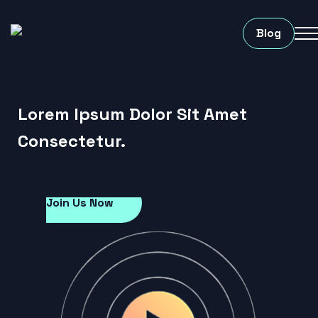
Blog
Lorem Ipsum Dolor Sit Amet
Consectetur.
Join Us Now