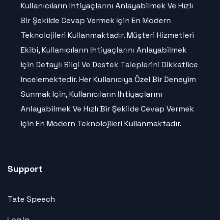
Kullanıcıların Ihtiyaçlarını Anlayabilmek Ve Hızlı
Bir Şekilde Cevap Vermek Için En Modern
Teknolojileri Kullanmaktadır. Müşteri Hizmetleri
Ekibi, Kullanıcıların Ihtiyaçlarını Anlayabilmek
Için Detaylı Bilgi Ve Destek Taleplerini Dikkatlice
Incelemektedir. Her Kullanıcıya Özel Bir Deneyim
Sunmak Için, Kullanıcıların Ihtiyaçlarını
Anlayabilmek Ve Hızlı Bir Şekilde Cevap Vermek
Için En Modern Teknolojileri Kullanmaktadır.
Support
Tate Speech
Log In