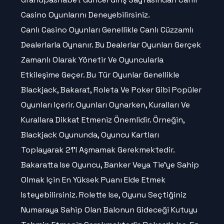
Casino Oyunlarını Deneyebilirsiniz.
Canlı Casino Oyunları Genellikle Canlı Cüzzamlı
Dealerlarla Oynanır. Bu Dealerlar Oyunları Gerçek
Zamanlı Olarak Yönetir Ve Oyuncularla
Etkileşime Geçer. Bu Tür Oyunlar Genellikle
Blackjack, Bakarat, Roleta Ve Poker Gibi Popüler
Oyunları Içerir. Oyunları Oynarken, Kuralları Ve
Kurallara Dikkat Etmeniz Önemlidir. Örneğin,
Blackjack Oyununda, Oyuncu Kartları
Toplayarak 21’i Aşmamak Gerekmektedir.
Bakaratta Ise Oyuncu, Banker Veya Tie’ye Sahip
Olmak Için En Yüksek Puanı Elde Etmek
Isteyebilirsiniz. Rolette Ise, Oyunu Seçtiğiniz
Numaraya Sahip Olan Balonun Gideceği Kutuyu