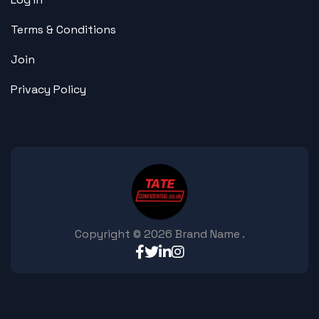
Terms & Conditions
Join
Privacy Policy
Copyright ©
2026
Brand Name
.