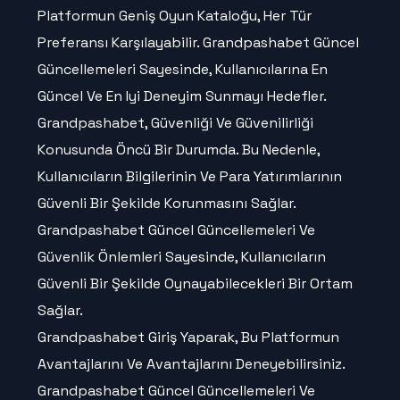
Platformun Geniş Oyun Kataloğu, Her Tür
Preferansı Karşılayabilir. Grandpashabet Güncel
Güncellemeleri Sayesinde, Kullanıcılarına En
Güncel Ve En Iyi Deneyim Sunmayı Hedefler.
Grandpashabet, Güvenliği Ve Güvenilirliği
Konusunda Öncü Bir Durumda. Bu Nedenle,
Kullanıcıların Bilgilerinin Ve Para Yatırımlarının
Güvenli Bir Şekilde Korunmasını Sağlar.
Grandpashabet Güncel Güncellemeleri Ve
Güvenlik Önlemleri Sayesinde, Kullanıcıların
Güvenli Bir Şekilde Oynayabilecekleri Bir Ortam
Sağlar.
Grandpashabet Giriş Yaparak, Bu Platformun
Avantajlarını Ve Avantajlarını Deneyebilirsiniz.
Grandpashabet Güncel Güncellemeleri Ve