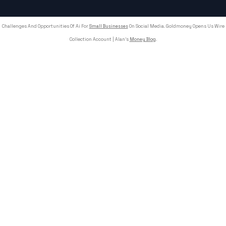
Challenges And Opportunities Of Ai For
Small Businesses
On Social Media. Goldmoney Opens Us Wire
Collection Account | Alan's
Money Blog
.