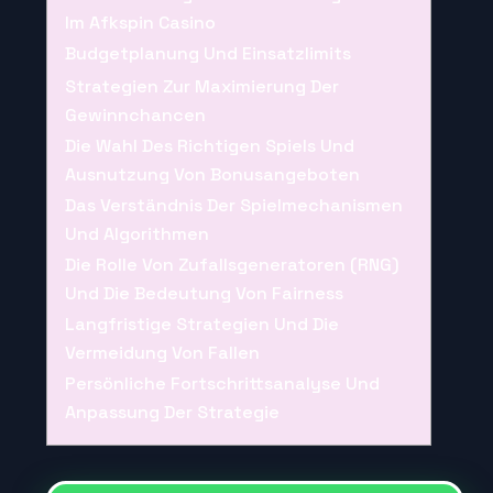
Im Afkspin Casino
Budgetplanung Und Einsatzlimits
Strategien Zur Maximierung Der
Gewinnchancen
Die Wahl Des Richtigen Spiels Und
Ausnutzung Von Bonusangeboten
Das Verständnis Der Spielmechanismen
Und Algorithmen
Die Rolle Von Zufallsgeneratoren (RNG)
Und Die Bedeutung Von Fairness
Langfristige Strategien Und Die
Vermeidung Von Fallen
Persönliche Fortschrittsanalyse Und
Anpassung Der Strategie