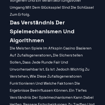
Vorgehen Und Ein Verantwortungsvoller
Umgang Mit Dem Glücksspiel Sind Die Schlüssel
Zum Erfolg.
Das Verständnis Der
Spielmechanismen Und
Algorithmen
Die Meisten Spiele Im Afkspin Casino Basieren
Auf Zufallsgeneratoren, Die Sicherstellen
Sollen, Dass Jede Runde Fair Und
Unvorhersehbar Ist. Es Ist Jedoch Wichtig Zu
Verstehen, Wie Diese Zufallsgeneratoren
Funktionieren Und Welche Faktoren Die
Ergebnisse Beeinflussen Können. Ein Tiefes
Verständnis Der Spielmechanismen Kann Dabei
Helfen, Bessere Entscheidungen Zu Treffen Und