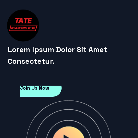
Lorem Ipsum Dolor Sit Amet
Consectetur.
Join Us Now