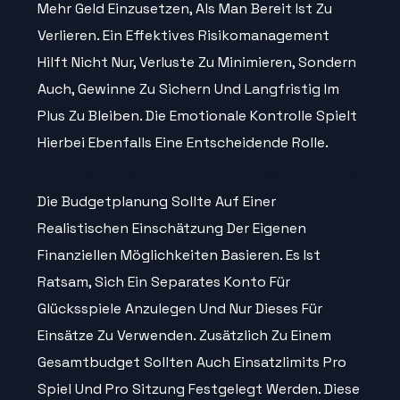
Mehr Geld Einzusetzen, Als Man Bereit Ist Zu
Verlieren. Ein Effektives Risikomanagement
Hilft Nicht Nur, Verluste Zu Minimieren, Sondern
Auch, Gewinne Zu Sichern Und Langfristig Im
Plus Zu Bleiben. Die Emotionale Kontrolle Spielt
Hierbei Ebenfalls Eine Entscheidende Rolle.
Budgetplanung Und Einsatzlimits
Die Budgetplanung Sollte Auf Einer
Realistischen Einschätzung Der Eigenen
Finanziellen Möglichkeiten Basieren. Es Ist
Ratsam, Sich Ein Separates Konto Für
Glücksspiele Anzulegen Und Nur Dieses Für
Einsätze Zu Verwenden. Zusätzlich Zu Einem
Gesamtbudget Sollten Auch Einsatzlimits Pro
Spiel Und Pro Sitzung Festgelegt Werden. Diese