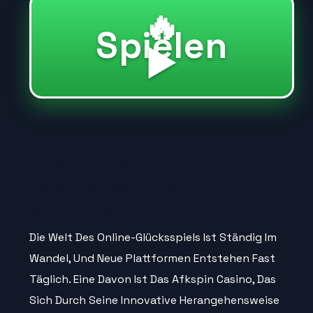
🔥
Spielen
▶️
Interessante Strategien Mit
Afkspin Casino Für
Langfristigen Erfolg Im
Glücksspiel
Die Welt Des Online-Glücksspiels Ist Ständig Im
Wandel, Und Neue Plattformen Entstehen Fast
Täglich. Eine Davon Ist Das
Afkspin Casino
, Das
Sich Durch Seine Innovative Herangehensweise