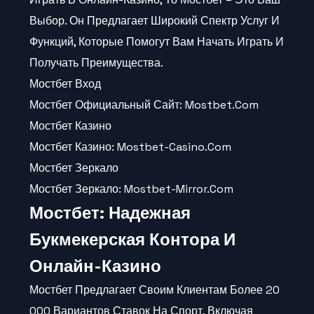
Выбор. Он Предлагает Широкий Спектр Услуг И
Функций, Которые Помогут Вам Начать Играть И
Получать Преимущества.
Мостбет Вход
Мостбет Официальный Сайт: Mostbet.com
Мостбет Казино
Мостбет Казино: Mostbet-Casino.com
Мостбет Зеркало
Мостбет Зеркало: Mostbet-Mirror.com
Мостбет: Надежная
Букмекерская Контора И
Онлайн-Казино
Мостбет Предлагает Своим Клиентам Более 20
000 Вариантов Ставок На Спорт, Включая