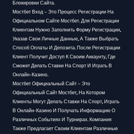
Блокировки Сайта.
Мостбет Вход – Это Процесс Регистрации На
Официальном Сайте Мостбет. Для Регистрации
Клиентам Нужно Заполнить Форму Регистрации,
Указав Свои Личные Данные, А Также Выбрать
Способ Оплаты И Депозита. После Регистрации
Клиент Получит Доступ К Своим Аккаунту, Где
Сможет Делать Ставки На Спорт И Играть В
Онлайн-Казино.
Мостбет Официальный Сайт – Это
Официальный Сайт Мостбет, На Котором
Клиенты Могут Делать Ставки На Спорт, Играть
В Онлайн-Казино И Получать Информацию О
Различных Событиях И Турнирах. Компания
Также Предлагает Своим Клиентам Различные