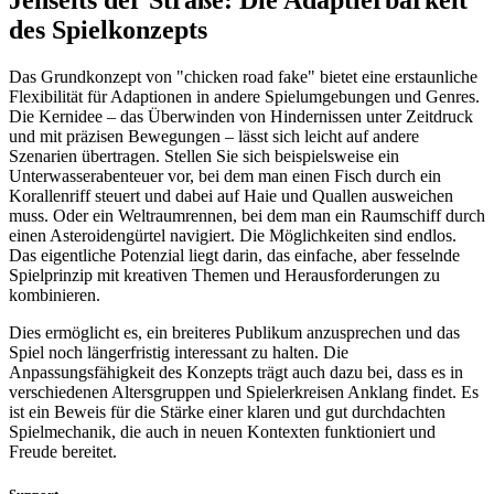
des Spielkonzepts
Das Grundkonzept von "chicken road fake" bietet eine erstaunliche
Flexibilität für Adaptionen in andere Spielumgebungen und Genres.
Die Kernidee – das Überwinden von Hindernissen unter Zeitdruck
und mit präzisen Bewegungen – lässt sich leicht auf andere
Szenarien übertragen. Stellen Sie sich beispielsweise ein
Unterwasserabenteuer vor, bei dem man einen Fisch durch ein
Korallenriff steuert und dabei auf Haie und Quallen ausweichen
muss. Oder ein Weltraumrennen, bei dem man ein Raumschiff durch
einen Asteroidengürtel navigiert. Die Möglichkeiten sind endlos.
Das eigentliche Potenzial liegt darin, das einfache, aber fesselnde
Spielprinzip mit kreativen Themen und Herausforderungen zu
kombinieren.
Dies ermöglicht es, ein breiteres Publikum anzusprechen und das
Spiel noch längerfristig interessant zu halten. Die
Anpassungsfähigkeit des Konzepts trägt auch dazu bei, dass es in
verschiedenen Altersgruppen und Spielerkreisen Anklang findet. Es
ist ein Beweis für die Stärke einer klaren und gut durchdachten
Spielmechanik, die auch in neuen Kontexten funktioniert und
Freude bereitet.