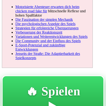
Motorisierte Abenteuer erwarten dich beim
chicken road fake
für
blitzschnelle Reflexe und
hohen Spaßfaktor
Die Faszination der simplen Mechanik
Die psychologischen Aspekte des Spiels
Strategien für erfolgreiche Überquerungen
Verbesserung der Reaktionszeit
Variationen und Weiterentwicklungen des Spiels
Die Community und der Einfluss des Spiels
E-Sport-Potenzial und zukünftige
Entwicklungen
Jenseits der Straße: Die Adaptierbarkeit des
Spielkonzepts
🔥 Spielen