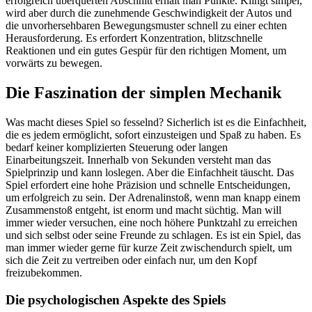
erfolgreich überquerten Abschnitt erhält man Punkte. Klingt simpel,
wird aber durch die zunehmende Geschwindigkeit der Autos und
die unvorhersehbaren Bewegungsmuster schnell zu einer echten
Herausforderung. Es erfordert Konzentration, blitzschnelle
Reaktionen und ein gutes Gespür für den richtigen Moment, um
vorwärts zu bewegen.
Die Faszination der simplen Mechanik
Was macht dieses Spiel so fesselnd? Sicherlich ist es die Einfachheit,
die es jedem ermöglicht, sofort einzusteigen und Spaß zu haben. Es
bedarf keiner komplizierten Steuerung oder langen
Einarbeitungszeit. Innerhalb von Sekunden versteht man das
Spielprinzip und kann loslegen. Aber die Einfachheit täuscht. Das
Spiel erfordert eine hohe Präzision und schnelle Entscheidungen,
um erfolgreich zu sein. Der Adrenalinstoß, wenn man knapp einem
Zusammenstoß entgeht, ist enorm und macht süchtig. Man will
immer wieder versuchen, eine noch höhere Punktzahl zu erreichen
und sich selbst oder seine Freunde zu schlagen. Es ist ein Spiel, das
man immer wieder gerne für kurze Zeit zwischendurch spielt, um
sich die Zeit zu vertreiben oder einfach nur, um den Kopf
freizubekommen.
Die psychologischen Aspekte des Spiels