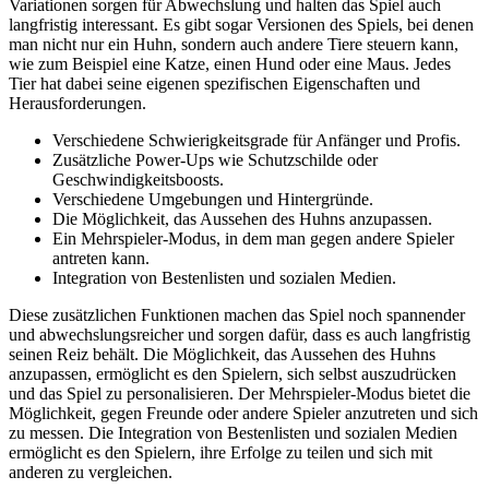
Variationen sorgen für Abwechslung und halten das Spiel auch
langfristig interessant. Es gibt sogar Versionen des Spiels, bei denen
man nicht nur ein Huhn, sondern auch andere Tiere steuern kann,
wie zum Beispiel eine Katze, einen Hund oder eine Maus. Jedes
Tier hat dabei seine eigenen spezifischen Eigenschaften und
Herausforderungen.
Verschiedene Schwierigkeitsgrade für Anfänger und Profis.
Zusätzliche Power-Ups wie Schutzschilde oder
Geschwindigkeitsboosts.
Verschiedene Umgebungen und Hintergründe.
Die Möglichkeit, das Aussehen des Huhns anzupassen.
Ein Mehrspieler-Modus, in dem man gegen andere Spieler
antreten kann.
Integration von Bestenlisten und sozialen Medien.
Diese zusätzlichen Funktionen machen das Spiel noch spannender
und abwechslungsreicher und sorgen dafür, dass es auch langfristig
seinen Reiz behält. Die Möglichkeit, das Aussehen des Huhns
anzupassen, ermöglicht es den Spielern, sich selbst auszudrücken
und das Spiel zu personalisieren. Der Mehrspieler-Modus bietet die
Möglichkeit, gegen Freunde oder andere Spieler anzutreten und sich
zu messen. Die Integration von Bestenlisten und sozialen Medien
ermöglicht es den Spielern, ihre Erfolge zu teilen und sich mit
anderen zu vergleichen.