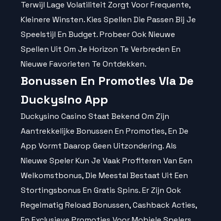
Terwijl Lage Volatiliteit Zorgt Voor Frequente,
Kleinere Winsten. Kies Spellen Die Passen Bij Je
Speelstijl En Budget. Probeer Ook Nieuwe
Spellen Uit Om Je Horizon Te Verbreden En
Nieuwe Favorieten Te Ontdekken.
Bonussen En Promoties Via De
Duckysino App
Duckysino Casino Staat Bekend Om Zijn
Aantrekkelijke Bonussen En Promoties, En De
App Vormt Daarop Geen Uitzondering. Als
Nieuwe Speler Kun Je Vaak Profiteren Van Een
Welkomstbonus, Die Meestal Bestaat Uit Een
Stortingsbonus En Gratis Spins. Er Zijn Ook
Regelmatig Reload Bonussen, Cashback Acties,
En Exclusieve Promoties Voor Mobiele Spelers.