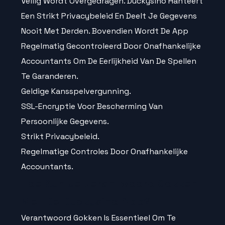
Veilig Wordt Overgedragen. Duckysino Hanteert
Een Strikt Privacybeleid En Deelt Je Gegevens
Nooit Met Derden. Bovendien Wordt De App
Regelmatig Gecontroleerd Door Onafhankelijke
Accountants Om De Eerlijkheid Van De Spellen
Te Garanderen.
Geldige Kansspelvergunning.
SSL-Encryptie Voor Bescherming Van
Persoonlijke Gegevens.
Strikt Privacybeleid.
Regelmatige Controles Door Onafhankelijke
Accountants.
Hoe Kun Je Verantwoord Gokken
Met De Duckysino App?
Verantwoord Gokken Is Essentieel Om Te