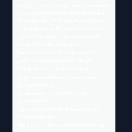
Ontgrendel Een Wereld Van Spanning En
Winstgevende Kansen Met De Nieuwe
Duckysino App En Profiteer Van Onze
Ongeëvenaarde Bonusaanbiedingen.
Wat Is De Duckysino App En Waarom
Kiezen Voor Mobiel Spelen?
Voordelen Van De Duckysino App Ten
Opzichte Van De Desktop Versie
Het Spelaanbod Van De Duckysino App
Hoe Kies Je De Beste Spellen In De
Duckysino App?
Bonussen En Promoties Via De
Duckysino App
Tips Voor Het Maximaliseren Van Je
Bonusvoordelen
Veiligheid En Betrouwbaarheid Van De