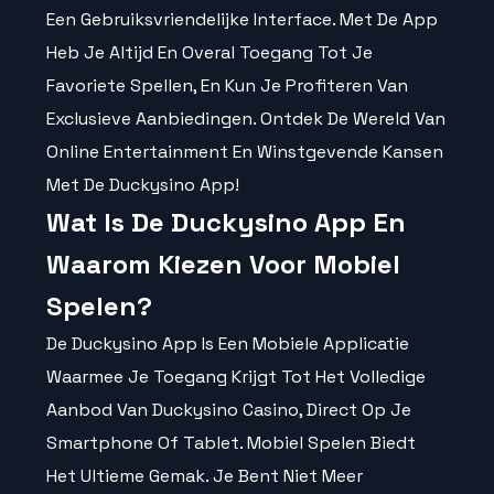
Een Gebruiksvriendelijke Interface. Met De App
Heb Je Altijd En Overal Toegang Tot Je
Favoriete Spellen, En Kun Je Profiteren Van
Exclusieve Aanbiedingen. Ontdek De Wereld Van
Online Entertainment En Winstgevende Kansen
Met De Duckysino App!
Wat Is De Duckysino App En
Waarom Kiezen Voor Mobiel
Spelen?
De Duckysino App Is Een Mobiele Applicatie
Waarmee Je Toegang Krijgt Tot Het Volledige
Aanbod Van Duckysino Casino, Direct Op Je
Smartphone Of Tablet. Mobiel Spelen Biedt
Het Ultieme Gemak. Je Bent Niet Meer