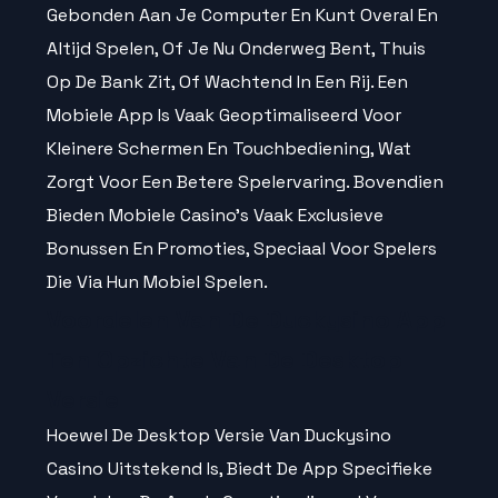
Gebonden Aan Je Computer En Kunt Overal En
Altijd Spelen, Of Je Nu Onderweg Bent, Thuis
Op De
Bank
Zit, Of Wachtend In Een Rij. Een
Mobiele App Is Vaak Geoptimaliseerd Voor
Kleinere Schermen En Touchbediening, Wat
Zorgt Voor Een Betere Spelervaring. Bovendien
Bieden Mobiele Casino’s Vaak Exclusieve
Bonussen En Promoties, Speciaal Voor Spelers
Die Via Hun Mobiel Spelen.
Voordelen Van De Duckysino App
Ten Opzichte Van De Desktop
Versie
Hoewel De Desktop Versie Van Duckysino
Casino Uitstekend Is, Biedt De App Specifieke