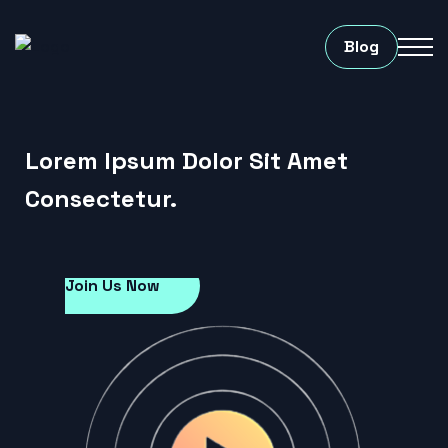
Blog
Lorem Ipsum Dolor Sit Amet
Consectetur.
Join Us Now