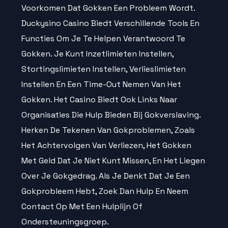
Voorkomen Dat Gokken Een Probleem Wordt.
Duckysino Casino Biedt Verschillende Tools En
Functies Om Je Te Helpen Verantwoord Te
Gokken. Je Kunt Inzetlimieten Instellen,
Stortingslimieten Instellen, Verlieslimieten
Instellen En Een Time-Out Nemen Van Het
Gokken. Het Casino Biedt Ook Links Naar
Organisaties Die Hulp Bieden Bij Gokverslaving.
Herken De Tekenen Van Gokproblemen, Zoals
Het Achtervolgen Van Verliezen, Het Gokken
Met Geld Dat Je Niet Kunt Missen, En Het Liegen
Over Je Gokgedrag. Als Je Denkt Dat Je Een
Gokprobleem Hebt, Zoek Dan Hulp En Neem
Contact Op Met Een Hulplijn Of
Ondersteuningsgroep.