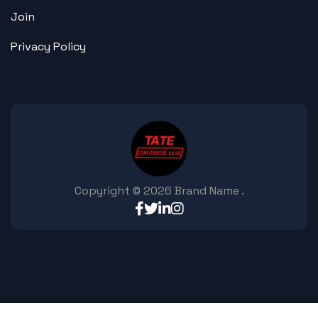
Join
Privacy Policy
Copyright ©
2026
Brand Name
.
Challenges And Opportunities Of Ai For
Small Businesses
On Social Media.
Cryptocurrency Calculator