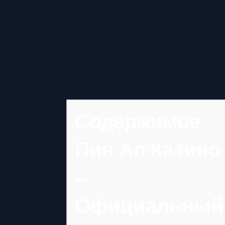
Pin Up Casi
Содержимое
Пин Ап Казино
–
Официальный