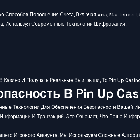
 Способов Пополнения Счета, Включая Visa, Mastercard, Skr
та, Используя Современные Технологии Шифрования.
В Казино И Получать Реальные Выигрыши, То Pin Up Casin
пасность В Pin Up Cas
енные Технологии Для Обеспечения Безопасности Вашей И
нформации И Транзакций. Это Означает, Что Ваша Инфо
ашего Игрового Аккаунта. Мы Используем Сложные Алгор