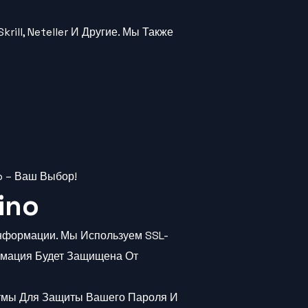
ill, Neteller И Другие. Мы Также
o – Ваш Выбор!
ino
нформации. Мы Используем SSL-
рмация Будет Защищена От
итмы Для Защиты Вашего Пароля И