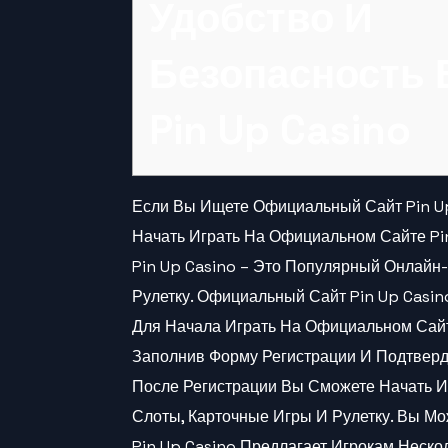
Удобство И
Безопасность 
Pin Up Casino
Если Вы Ищете Официальный Сайт Pin Up 
Начать Играть На Официальном Сайте Pin
Pin Up Casino – Это Популярный Онлайн-
Рулетку. Официальный Сайт Pin Up Casin
Для Начала Играть На Официальном Сайт
Заполнив Форму Регистрации И Подтверд
После Регистрации Вы Сможете Начать Иг
Слоты, Карточные Игры И Рулетку. Вы Мо
Pin Up Casino Предлагает Игрокам Неско