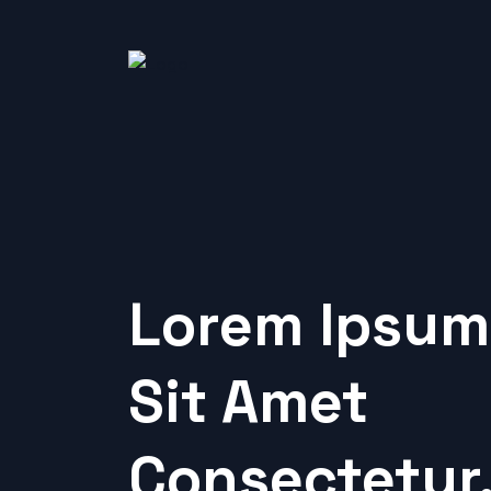
Lorem Ipsum
Sit Amet
Consectetur