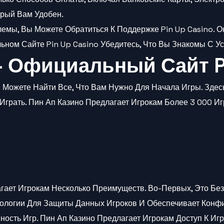
рый Вам Удобен.
лемы, Вы Можете Обратиться К Поддержке Pin Up Casino. 
ном Сайте Pin Up Casino Убедитесь, Что Вы Знакомы С У
– Официальный Сайт P
 Можете Найти Все, Что Вам Нужно Для Начала Игры. Здес
 Играть.
Пин Ап
Казино Предлагает Игрокам Более 3 000 Иг
Игры На Официальном 
гает Игрокам Несколько Преимуществ. Во-Первых, Это Бе
ологии Для Защиты Данных Игроков И Обеспечивает Конфи
ость Игр. Пин Ап Казино Предлагает Игрокам Доступ К Иг