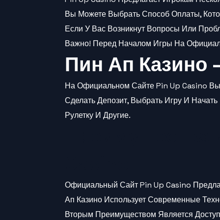
Вы Можете Выбрать Способ Оплаты, Кото
Если У Вас Возникнут Вопросы Или Проб
Важно! Перед Началом Игры На Официаль
Пин Ап Казино 
На Официальном Сайте Pin Up Casino Вы
Сделать Депозит, Выбрать Игру И Начать
Рулетку И Другие.
Преимущества 
Casino
Официальный Сайт Pin Up Casino Предла
Ап Казино Использует Современные Техн
Вторым Преимуществом Является Доступн