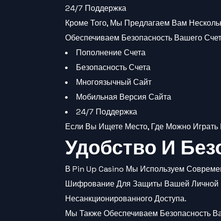
24/7 Поддержка
Кроме Того, Мы Предлагаем Вам Несколько
Обеспечиваем Безопасность Вашего Сче
Пополнение Счета
Безопасность Счета
Многоязычный Сайт
Мобильная Версия Сайта
24/7 Поддержка
Если Вы Ищете Место, Где Можно Играть 
Удобство И Безо
В Pin Up Casino Мы Используем Соврем
Шифрование Для Защиты Вашей Личной И
Несанкционированного Доступа.
Мы Также Обеспечиваем Безопасность В