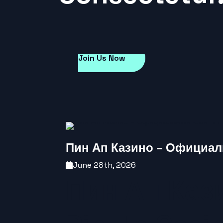
Join Us Now
Пин Ап Казино – Официаль
June 28th, 2026
Пин Ап Каз