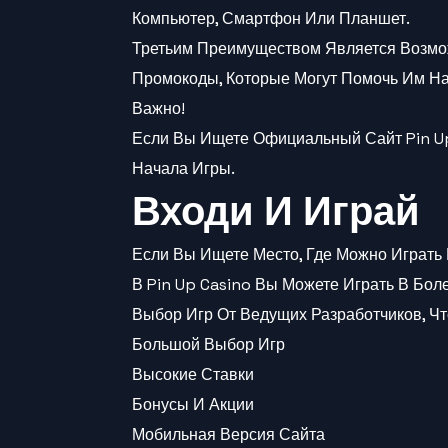
Компьютер, Смартфон Или Планшет.
Третьим Преимуществом Является Возмож
Промокоды, Которые Могут Помочь Им На
Важно!
Если Вы Ищете Официальный Сайт Pin Up
Начала Игры.
Входи И Играй
Если Вы Ищете Место, Где Можно Играть 
В Pin Up Casino Вы Можете Играть В Бол
Выбор Игр От Ведущих Разработчиков, Чт
Большой Выбор Игр
Высокие Ставки
Бонусы И Акции
Мобильная Версия Сайта