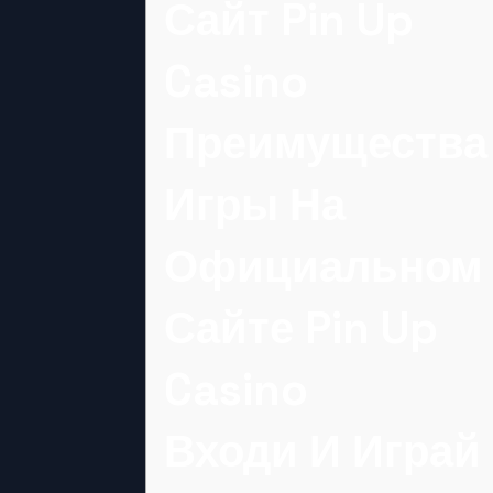
Сайт Pin Up
Casino
Преимущества
Игры На
Официальном
Сайте Pin Up
Casino
Входи И Играй