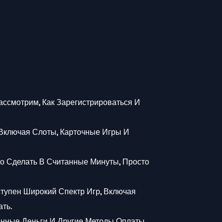
ассмотрим, Как Зарегистрироваться И
 Включая Слоты, Карточные Игры И
о Сделать В Считанные Минуты, Просто
тупен Широкий Спектр Игр, Включая
ать.
онные Деньги И Другие Методы Оплаты.