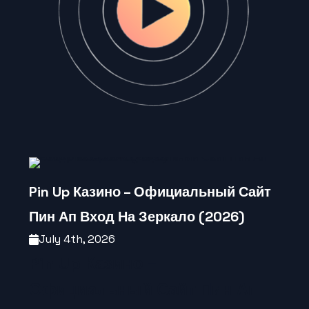
Pin Up Казино – Официальный Сайт
Пин Ап Вход На Зеркало (2026)
July 4th, 2026
Pin Up Казино –
Официальный Сайт Пин Ап