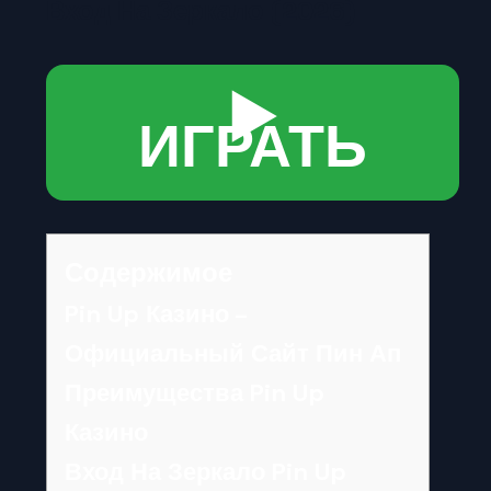
Вход На Зеркало (2026)
▶️
ИГРАТЬ
Содержимое
Pin Up Казино –
Официальный Сайт Пин Ап
Преимущества Pin Up
Казино
Вход На Зеркало Pin Up