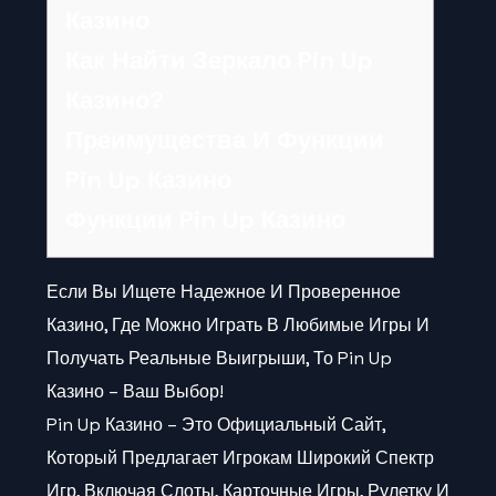
Казино
Как Найти Зеркало Pin Up
Казино?
Преимущества И Функции
Pin Up Казино
Функции Pin Up Казино
Если Вы Ищете Надежное И Проверенное
Казино, Где Можно Играть В Любимые Игры И
Получать Реальные Выигрыши, То Pin Up
Казино – Ваш Выбор!
Pin Up Казино – Это Официальный Сайт,
Который Предлагает Игрокам Широкий Спектр
Игр, Включая Слоты, Карточные Игры, Рулетку И