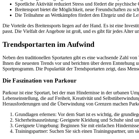
Sportliche Aktivität reduziert Stress und fördert die psychische
Breitensport bietet die Möglichkeit, neue Freundschaften zu sch
Die Teilnahme an Wettkämpfen fördert den Ehrgeiz und die Leis
Die Vorteile des Breitensports liegen auf der Hand. Es ist eine Inves
passt. Die Vielfalt der Angebote ist groß, und es gibt für jedes Alte
Trendsportarten im Aufwind
Neben den traditionellen Sportarten gibt es eine wachsende Zahl von 
Ihnen die neuesten Trends vor und berichten über deren Entstehung 
Sportprogramm. Die Popularität der Trendsportarten zeigt, dass Mens
Die Faszination von Parkour
Parkour ist eine Sportart, bei der man Hindernisse in der urbanen Um
Lebenseinstellung, die auf Freiheit, Kreativität und Selbstüberwindu
Herausforderungen und die Überwindung von Grenzen machen Parkour
Grundlagen erlernen: Vor dem Start ist es wichtig, die grundl
Sicherheitsausrüstung: Geeignete Kleidung und Schuhe sind un
Geeignete Umgebung: Beginnen Sie mit einfachen Hindernissen
Trainingspartner: Suchen Sie sich einen Trainingspartner, um si