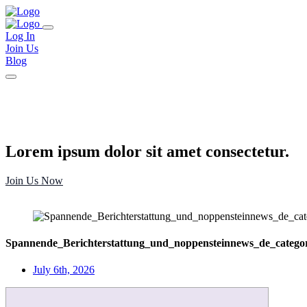
Log In
Join Us
Blog
Lorem ipsum dolor sit amet consectetur.
Join Us Now
Spannende_Berichterstattung_und_noppensteinnews_de_categor
July 6th, 2026