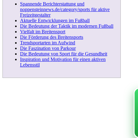
Spannende Berichterstattung und
noppensteinnews.de/category/sports für aktive
Freizeitgestalter
Aktuelle Entwicklungen im Fußball
Die Bedeutung der Taktik im modernen Fußball
Vielfalt im Breitensport
Die Förderung des Breitensports
Trendsportarten im Aufwind
Die Faszination von Parkour
Die Bedeutung von Sport für die Gesundheit
Inspiration und Motivation für einen aktiven
Lebensstil