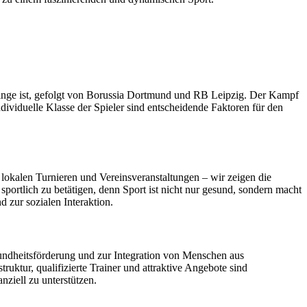
r Dinge ist, gefolgt von Borussia Dortmund und RB Leipzig. Der Kampf
dividuelle Klasse der Spieler sind entscheidende Faktoren für den
lokalen Turnieren und Vereinsveranstaltungen – wir zeigen die
portlich zu betätigen, denn Sport ist nicht nur gesund, sondern macht
 zur sozialen Interaktion.
esundheitsförderung und zur Integration von Menschen aus
ruktur, qualifizierte Trainer und attraktive Angebote sind
nziell zu unterstützen.