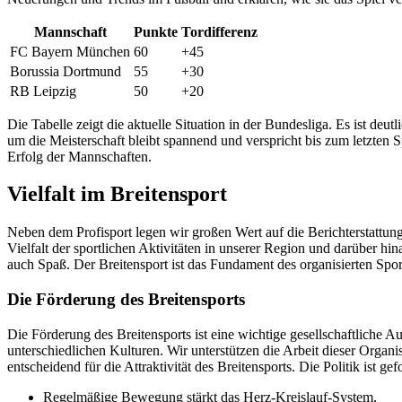
Mannschaft
Punkte
Tordifferenz
FC Bayern München
60
+45
Borussia Dortmund
55
+30
RB Leipzig
50
+20
Die Tabelle zeigt die aktuelle Situation in der Bundesliga. Es ist 
um die Meisterschaft bleibt spannend und verspricht bis zum letzten 
Erfolg der Mannschaften.
Vielfalt im Breitensport
Neben dem Profisport legen wir großen Wert auf die Berichterstattun
Vielfalt der sportlichen Aktivitäten in unserer Region und darüber h
auch Spaß. Der Breitensport ist das Fundament des organisierten Spor
Die Förderung des Breitensports
Die Förderung des Breitensports ist eine wichtige gesellschaftliche 
unterschiedlichen Kulturen. Wir unterstützen die Arbeit dieser Organis
entscheidend für die Attraktivität des Breitensports. Die Politik ist 
Regelmäßige Bewegung stärkt das Herz-Kreislauf-System.