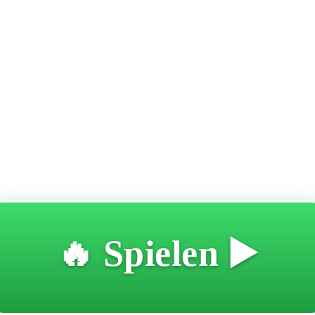
🔥 Spielen ▶️