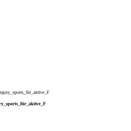
y_sports_für_aktive_F