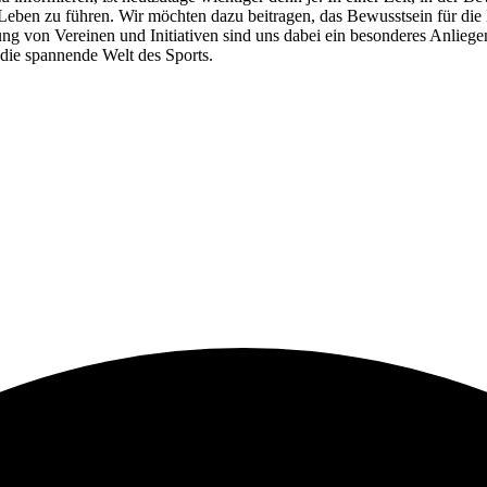
es Leben zu führen. Wir möchten dazu beitragen, das Bewusstsein für d
g von Vereinen und Initiativen sind uns dabei ein besonderes Anliegen.
 die spannende Welt des Sports.