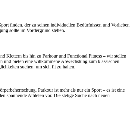
Sport finden, der zu seinen individuellen Bedürfnissen und Vorlieben
egung sollte im Vordergrund stehen.
d Klettern bis hin zu Parkour und Functional Fitness – wir stellen
m an und bieten eine willkommene Abwechslung zum klassischen
chkeiten suchen, um sich fit zu halten.
perbeherrschung. Parkour ist mehr als nur ein Sport – es ist eine
llen spannende Athleten vor. Die stetige Suche nach neuen