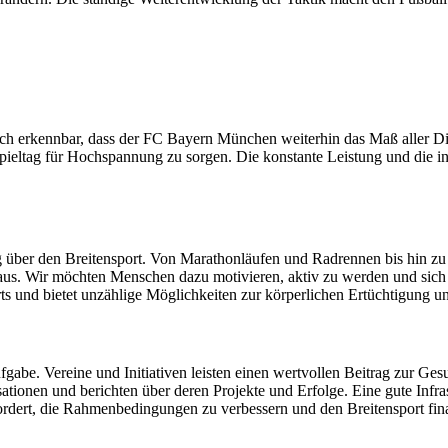
deutlich erkennbar, dass der FC Bayern München weiterhin das Maß alle
Spieltag für Hochspannung zu sorgen. Die konstante Leistung und die in
g über den Breitensport. Von Marathonläufen und Radrennen bis hin zu 
inaus. Wir möchten Menschen dazu motivieren, aktiv zu werden und sich s
ts und bietet unzählige Möglichkeiten zur körperlichen Ertüchtigung und
Aufgabe. Vereine und Initiativen leisten einen wertvollen Beitrag zur G
ationen und berichten über deren Projekte und Erfolge. Eine gute Infrast
gefordert, die Rahmenbedingungen zu verbessern und den Breitensport fina