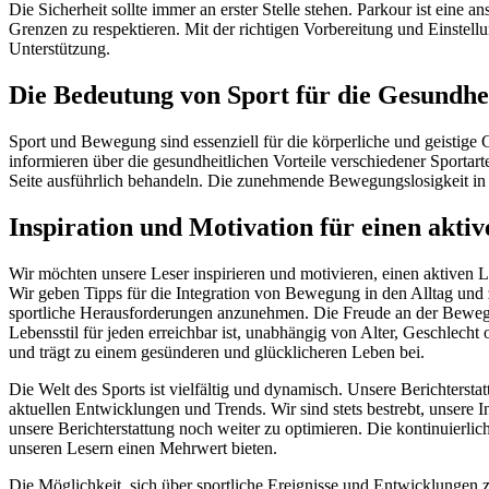
Die Sicherheit sollte immer an erster Stelle stehen. Parkour ist eine 
Grenzen zu respektieren. Mit der richtigen Vorbereitung und Einstell
Unterstützung.
Die Bedeutung von Sport für die Gesundhe
Sport und Bewegung sind essenziell für die körperliche und geistige 
informieren über die gesundheitlichen Vorteile verschiedener Sportar
Seite ausführlich behandeln. Die zunehmende Bewegungslosigkeit in un
Inspiration und Motivation für einen aktiv
Wir möchten unsere Leser inspirieren und motivieren, einen aktiven L
Wir geben Tipps für die Integration von Bewegung in den Alltag und
sportliche Herausforderungen anzunehmen. Die Freude an der Bewegung
Lebensstil für jeden erreichbar ist, unabhängig von Alter, Geschlecht
und trägt zu einem gesünderen und glücklicheren Leben bei.
Die Welt des Sports ist vielfältig und dynamisch. Unsere Berichtersta
aktuellen Entwicklungen und Trends. Wir sind stets bestrebt, unsere
unsere Berichterstattung noch weiter zu optimieren. Die kontinuierli
unseren Lesern einen Mehrwert bieten.
Die Möglichkeit, sich über sportliche Ereignisse und Entwicklungen z