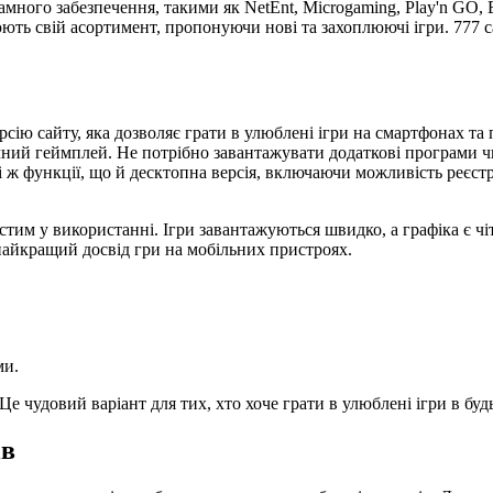
ого забезпечення, такими як NetEnt, Microgaming, Play'n GO, Ev
юють свій асортимент, пропонуючи нові та захоплюючі ігри. 777 c
ерсію сайту, яка дозволяє грати в улюблені ігри на смартфонах т
чний геймплей. Не потрібно завантажувати додаткові програми чи
і ті ж функції, що й десктопна версія, включаючи можливість реєс
остим у використанні. Ігри завантажуються швидко, а графіка є ч
найкращий досвід гри на мобільних пристроях.
ми.
Це чудовий варіант для тих, хто хоче грати в улюблені ігри в будь
ів