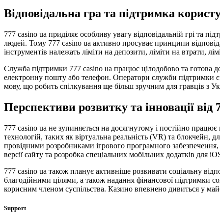
Відповідальна гра та підтримка корист
777 casino ua приділяє особливу увагу відповідальній грі та пі
людей. Тому 777 casino ua активно просуває принципи відповід
інструментів належать ліміти на депозити, ліміти на втрати, лі
Служба підтримки 777 casino ua працює цілодобово та готова 
електронну пошту або телефон. Оператори служби підтримки є 
мову, що робить спілкування ще більш зручним для гравців з Ук
Перспективи розвитку та інновації від 7
777 casino ua не зупиняється на досягнутому і постійно працю
технологій, таких як віртуальна реальність (VR) та блокчейн, 
провідними розробниками ігрового програмного забезпечення,
версії сайту та розробка спеціальних мобільних додатків для iOS
777 casino ua також планує активніше розвивати соціальну відпо
благодійними цілями, а також надання фінансової підтримки соц
корисним членом суспільства. Казино впевнено дивиться у май
Support