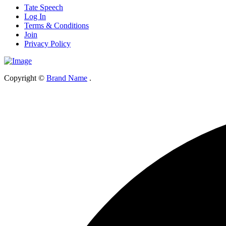
Tate Speech
Log In
Terms & Conditions
Join
Privacy Policy
Copyright ©
Brand Name
.