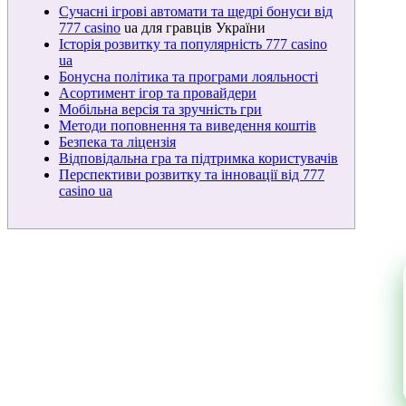
Сучасні ігрові автомати та щедрі бонуси від
777
casino
ua для гравців України
Історія розвитку та популярність 777 casino
ua
Бонусна політика та програми лояльності
Асортимент ігор та провайдери
Мобільна версія та зручність гри
Методи поповнення та виведення коштів
Безпека та ліцензія
Відповідальна гра та підтримка користувачів
Перспективи розвитку та інновації від 777
casino ua