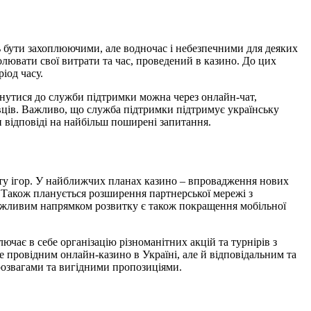
уть бути захоплюючими, але водночас і небезпечними для деяких
олювати свої витрати та час, проведений в казино. До цих
іод часу.
нутися до служби підтримки можна через онлайн-чат,
вців. Важливо, що служба підтримки підтримує українську
и відповіді на найбільш поширені запитання.
нту ігор. У найближчих планах казино – впровадження нових
. Також планується розширення партнерської мережі з
Важливим напрямком розвитку є також покращення мобільної
ючає в себе організацію різноманітних акцій та турнірів з
е провідним онлайн-казино в Україні, але й відповідальним та
розвагами та вигідними пропозиціями.