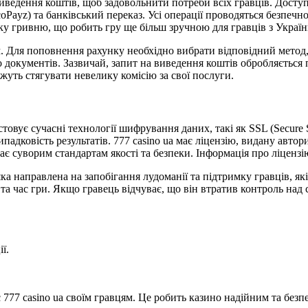
едення коштів, щоб задовольнити потреби всіх гравців. Доступні 
, EcoPayz) та банківський переказ. Усі операції проводяться безп
ку гривню, що робить гру ще більш зручною для гравців з Україн
 Для поповнення рахунку необхідно вибрати відповідний метод,
о документів. Зазвичай, запит на виведення коштів обробляється п
жуть стягувати невелику комісію за свої послуги.
товує сучасні технології шифрування даних, такі як SSL (Secure S
 випадковість результатів. 777 casino ua має ліцензію, видану ав
ідає суворим стандартам якості та безпеки. Інформація про ліценз
 яка направлена на запобігання лудоманії та підтримку гравців, 
 та час гри. Якщо гравець відчуває, що він втратив контроль на
ї.
 777 casino ua своїм гравцям. Це робить казино надійним та безп