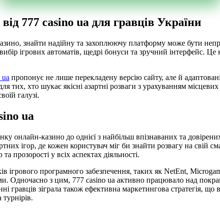
 від 777 casino ua для гравців України
і казино, знайти надійну та захоплюючу платформу може бути не
ибір ігрових автоматів, щедрі бонуси та зручний інтерфейс. Це
 ua
пропонує не лише перекладену версію сайту, але й адаптовані
 для тих, хто шукає якісні азартні розваги з урахуванням місцев
воїй галузі.
sino ua
ринку онлайн-казино до однієї з найбільш впізнаваних та довірен
них ігор, де кожен користувач міг би знайти розвагу на свій сма
 та прозорості у всіх аспектах діяльності.
в ігрового програмного забезпечення, таких як NetEnt, Microgam
ами. Одночасно з цим, 777 casino ua активно працювало над покр
енні гравців зіграла також ефективна маркетингова стратегія, щ
 турнірів.