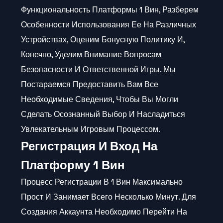
Функциональность Платформы 1 Вин, Разберем
Особенности Использования Ее На Различных
Устройствах, Оценим Бонусную Политику И,
Конечно, Уделим Внимание Вопросам
Безопасности И Ответственной Игры. Мы
Постараемся Предоставить Вам Все
Необходимые Сведения, Чтобы Вы Могли
Сделать Осознанный Выбор И Насладиться
Увлекательным Игровым Процессом.
Регистрация И Вход На
Платформу 1 Вин
Процесс Регистрации В 1 Вин Максимально
Прост И Занимает Всего Несколько Минут. Для
Создания Аккаунта Необходимо Перейти На