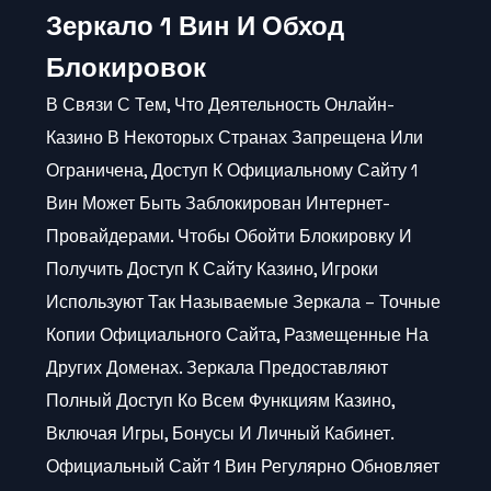
Зеркало 1 Вин И Обход
Блокировок
В Связи С Тем, Что Деятельность Онлайн-
Казино В Некоторых Странах Запрещена Или
Ограничена, Доступ К Официальному Сайту 1
Вин Может Быть Заблокирован Интернет-
Провайдерами. Чтобы Обойти Блокировку И
Получить Доступ К Сайту Казино, Игроки
Используют Так Называемые Зеркала – Точные
Копии Официального Сайта, Размещенные На
Других Доменах. Зеркала Предоставляют
Полный Доступ Ко Всем Функциям Казино,
Включая Игры, Бонусы И Личный Кабинет.
Официальный Сайт 1 Вин Регулярно Обновляет