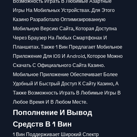
Возможность Играть В Любимые Азартные
Игры На Мобильных Устройствах. Для Этого
Казино Разработало Оптимизированную
Мобильную Версию Сайта, Которая Доступна
Через Браузер На Любых Смартфонах И
Планшетах. Также 1 Вин Предлагает Мобильное
Приложение Для IOS И Android, Которое Можно
Скачать С Официального Сайта Казино.
Мобильное Приложение Обеспечивает Более
Удобный И Быстрый Доступ К Сайту Казино, А
Также Возможность Играть В Любимые Игры В
Любое Время И В Любом Месте.
Пополнение И Вывод
Средств В 1 Вин
1 Вин Поддерживает Широкий Спектр