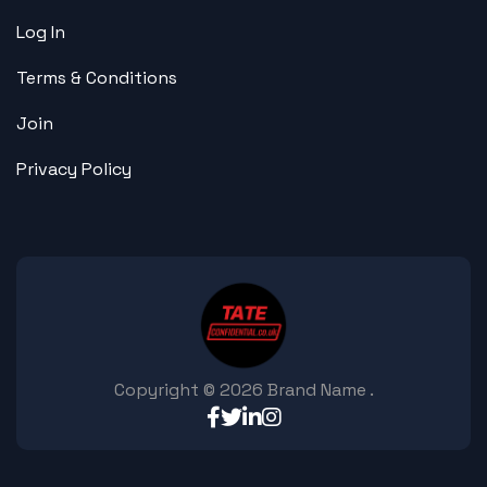
Log In
Terms & Conditions
Join
Privacy Policy
Copyright ©
2026
Brand Name
.